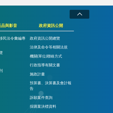
版品與影音
政府資訊公開
移民法令彙編專
政府資訊公開總覽
法律及命令等相關法規
覽
機關(單位)聯絡方式
行政指導有關文書
刊
施政計畫
預算書、決算書及會計報
告
訴願案件查詢
採購案決標資料