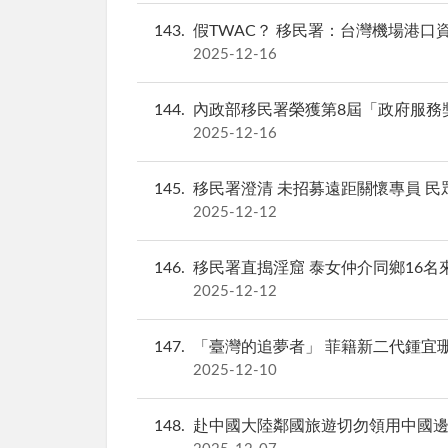
143
假TWAC？ 移民署：台灣機場港
2025-12-16
144
內政部移民署榮獲第8屆「政府服務獎」
2025-12-16
145
移民署澄清 未招募遠距關懷專員 民
2025-12-12
146
移民署直搗淫窟 泰女仲介同鄉16名
2025-12-12
147
「臺灣的追夢者」 菲籍新二代鍾宜
2025-12-10
148
赴中國大陸鄰國旅遊切勿領用中國邊