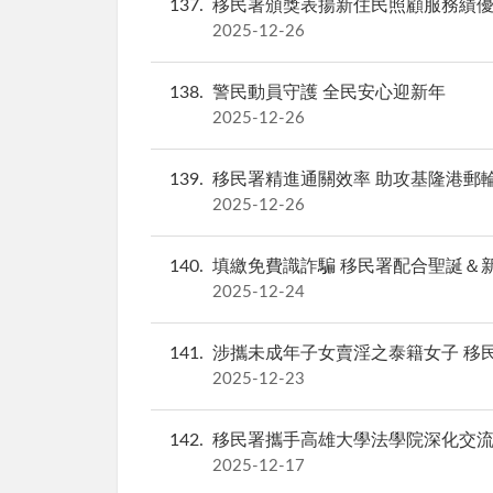
137
移民署頒獎表揚新住民照顧服務績優
2025-12-26
138
警民動員守護 全民安心迎新年
2025-12-26
139
移民署精進通關效率 助攻基隆港郵
2025-12-26
140
填繳免費識詐騙 移民署配合聖誕＆新
2025-12-24
141
涉攜未成年子女賣淫之泰籍女子 移
2025-12-23
142
移民署攜手高雄大學法學院深化交流
2025-12-17