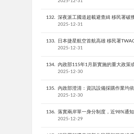
2025-12-31
132
深夜派工國道超載避查緝 移民署破獲
2025-12-31
133
日本捷星航空首航高雄 移民署TWA
2025-12-31
134
內政部115年1月新實施的重大政策
2025-12-30
135
內政部澄清：資訊設備採購作業均依
2025-12-30
136
落實兩岸單一身分制度，近98%通
2025-12-29