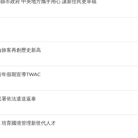
縣市政府 中央地方攜手用心 讓新住民更幸福
輪旅客再創歷史新高
年假期宣導TWAC
民署依法遣送返泰
 培育國境管理新世代人才