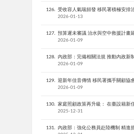
126
受收容人氣喘頻發 移民署積極安排
2026-01-13
127
預算遲未審議 治水與空中救援計畫
2026-01-09
128
內政部：完備相關法規 推動內政新
2026-01-09
129
迎新年佳音傳情 移民署攜手關顧協
2026-01-09
130
家庭照顧政策再升級： 在臺設籍新
2025-12-31
131
內政部：強化公務員赴陸機制 精進