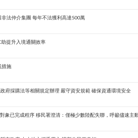
非法仲介集團 每年不法獲利高達500萬
C助提升入境通關效率
或措施
政府採購法等相關規定辦理 嚴守資安規範 確保資通環境安全
知對象已完成程序 移民署澄清：僅極少數陸配失聯，呼籲儘速主