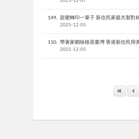
2025-12-07
149
甜蜜轉印一輩子 新住民家庭共製對
2025-12-05
150
帶著家鄉味移居臺灣 香港新住民用
2025-12-05