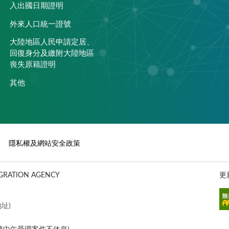
入出國日期證明
外來人口統一證號
大陸地區人民申請定居、
回復身分及繳附大陸地區
喪失原籍證明
其他
隱私權及網站安全政策
ATION AGENCY
更
址)