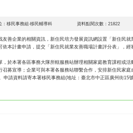
位：移民事務組‧移民輔導科
資料點閱次數：21822
找友善企業的相關資訊，新住民培力發展資訊網設置「新住民就
可依本計畫申請，提交「新住民就業友善職場計畫評分表」，經
單，於本署各區事務大隊所轄服務站辦理相關家庭教育課程或活
行召募宣導；企業可與本署各服務站聯繫合作，安排新住民家庭
526。申請資料請寄本署移民事務組(地址：臺北市中正區廣州街15號