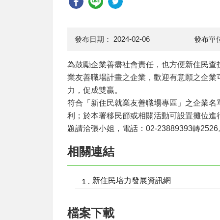
發布日期：
2024-02-06
發布單
為鼓勵企業善盡社會責任，也方便新住民查
業友善職場計畫之企業，歡迎有意願之企業
力，促成雙贏。
符合「新住民就業友善職場專區」之企業名
利；於本署移民節或相關活動可設置攤位進
題請洽張小姐，電話：02-23889393轉2
相關連結
新住民培力發展資訊網
檔案下載