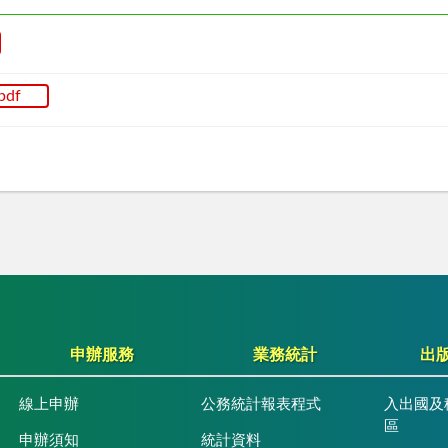
pdf
申辦服務
業務統計
出
線上申辦
公務統計報表程式
入出國及
區
申辦須知
統計資料