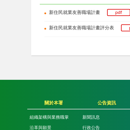
新住民就業友善職場計畫
pdf
新住民就業友善職場計畫評分表
關於本署
公告資訊
組織架構與業務職掌
新聞訊息
沿革與願景
行政公告