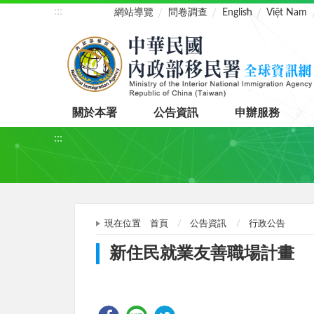
:::
網站導覽
問卷調查
English
Việt Nam
關於本署
公告資訊
申辦服務
:::
現在位置
首頁
公告資訊
行政公告
新住民就業友善職場計畫