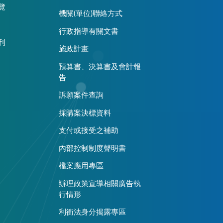
覽
機關(單位)聯絡方式
行政指導有關文書
刊
施政計畫
預算書、決算書及會計報
告
訴願案件查詢
採購案決標資料
支付或接受之補助
內部控制制度聲明書
檔案應用專區
辦理政策宣導相關廣告執
行情形
利衝法身分揭露專區