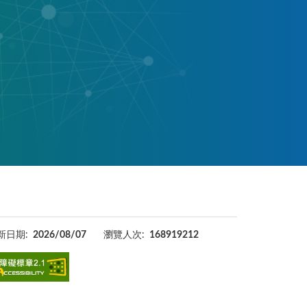
新日期:
2026/08/07
瀏覽人次:
168919212