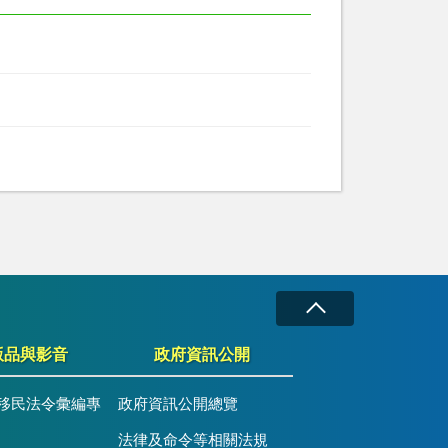
版品與影音
政府資訊公開
移民法令彙編專
政府資訊公開總覽
法律及命令等相關法規