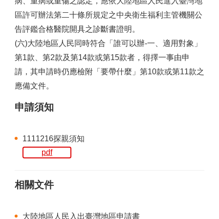
病、重病或重傷之認定，應依大陸地區人民進入臺灣地
區許可辦法第二十條所規定之中央衛生福利主管機關公
告評鑑合格醫院開具之診斷書證明。
(六)大陸地區人民同時符合「誰可以辦-一、適用對象」
第1款、第2款及第14款或第15款者，得擇一事由申
請，其申請時仍應檢附「要帶什麼」第10款或第11款之
應備文件。
申請須知
1111216探親須知
pdf
相關文件
大陸地區人民入出臺灣地區申請書