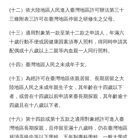
(十二）依大陸地區人民進入臺灣地區許可辦法第三十
三條附表三許可在臺灣地區停留之研修生之父母。
(十三）適用對象第一款至第十二款之申請人，年滿六
十歲行動不便或因健康因素須專人照料，得同時申請其
配偶或十八歲以上二親等內血親一人同行照料。
(十四）臺灣地區人民之未成年子女。
(十五）為經許可在臺灣地區依親居留、長期居留之大
陸地區人民之未成年親生子女，其年齡在十四歲以下
者，或曾在十四歲以前申請來臺長期探親，其年齡逾十
四歲且在十八歲以下者。
(十六）第十四款或第十五款之適用對象經許可進入臺
灣地區長期探親，且停留至滿十八歲時，仍在臺灣地區
就讀高級中等以下學校、五年制專科學校、一般大學或