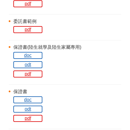
pdf
委託書範例
pdf
保證書(陸生就學及陸生家屬專用)
doc
odt
pdf
保證書
doc
odt
pdf