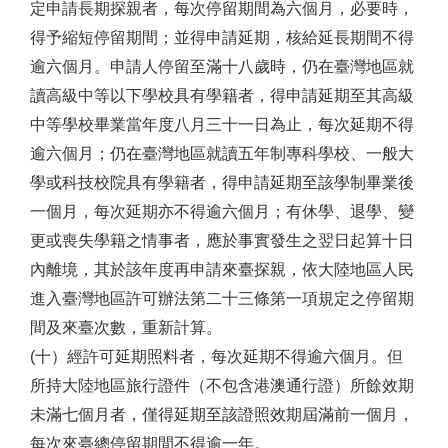
定申請長期探親者，每次停留期間為六個月，必要時，
得予縮短停留期間；並得申請延期，核給延長期間不得
逾六個月。申請人停留至滿十八歲時，仍在臺灣地區就
讀高級中等以下學校具有學籍者，得申請延期至其高級
中等學校畢業當年度八月三十一日為止，每次延期不得
逾六個月；仍在臺灣地區就讀五年制專科學校、一般大
學或科技校院具有學籍者，得申請延期至該學制畢業後
一個月，每次延期亦不得逾六個月；有休學、退學、變
更或喪失學籍之情事者，應於事實發生之翌日起算十日
內離境，其於該年度再申請來臺探親，依大陸地區人民
進入臺灣地區許可辦法第二十三條第一項規定之停留期
間及來臺次數，重新計算。
(十）經許可延期照料者，每次延期不得逾六個月。但
所持大陸地區旅行證件（不包含港澳通行證）所餘效期
未滿七個月者，僅得延期至該證照效期屆滿前一個月，
每次來臺總停留期間不得逾一年。