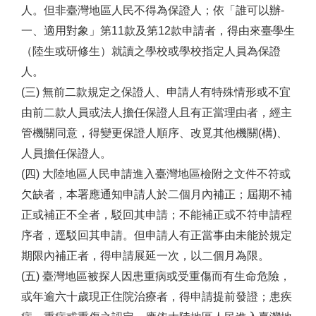
人。但非臺灣地區人民不得為保證人；依「誰可以辦-
一、適用對象」第11款及第12款申請者，得由來臺學生
（陸生或研修生）就讀之學校或學校指定人員為保證
人。
(三) 無前二款規定之保證人、申請人有特殊情形或不宜
由前二款人員或法人擔任保證人且有正當理由者，經主
管機關同意，得變更保證人順序、改覓其他機關(構)、
人員擔任保證人。
(四) 大陸地區人民申請進入臺灣地區檢附之文件不符或
欠缺者，本署應通知申請人於二個月內補正；屆期不補
正或補正不全者，駁回其申請；不能補正或不符申請程
序者，逕駁回其申請。但申請人有正當事由未能於規定
期限內補正者，得申請展延一次，以二個月為限。
(五) 臺灣地區被探人因患重病或受重傷而有生命危險，
或年逾六十歲現正住院治療者，得申請提前發證；患疾