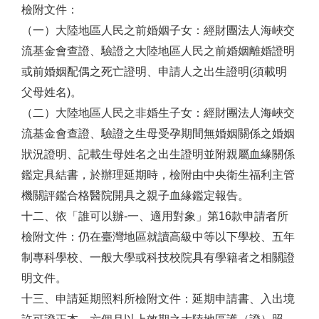
檢附文件：
（一）大陸地區人民之前婚姻子女：經財團法人海峽交
流基金會查證、驗證之大陸地區人民之前婚姻離婚證明
或前婚姻配偶之死亡證明、申請人之出生證明(須載明
父母姓名)。
（二）大陸地區人民之非婚生子女：經財團法人海峽交
流基金會查證、驗證之生母受孕期間無婚姻關係之婚姻
狀況證明、記載生母姓名之出生證明並附親屬血緣關係
鑑定具結書，於辦理延期時，檢附由中央衛生福利主管
機關評鑑合格醫院開具之親子血緣鑑定報告。
十二、依「誰可以辦-一、適用對象」第16款申請者所
檢附文件：仍在臺灣地區就讀高級中等以下學校、五年
制專科學校、一般大學或科技校院具有學籍者之相關證
明文件。
十三、申請延期照料所檢附文件：延期申請書、入出境