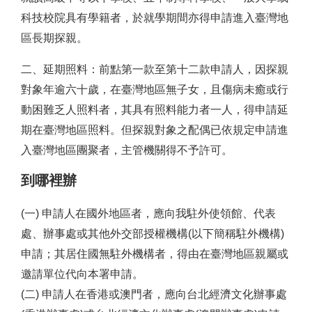
科技校院具有學籍者，於就學期間亦得申請進入臺灣地
區長期探親。
二、延期照料：前點第一款至第十二款申請人，因探親
對象年逾六十歲，在臺灣地區無子女，且傷病未癒或行
動困難乏人照料者，其具有照料能力者一人，得申請延
期在臺灣地區照料。但探親對象之配偶已依規定申請進
入臺灣地區團聚者，主管機關得不予許可。
到哪裡辦
(一) 申請人在國外地區者，應向我駐外使領館、代表
處、辦事處或其他外交部授權機構(以下簡稱駐外機構)
申請；其居住國無駐外機構者，得由在臺灣地區親屬或
邀請單位代向本署申請。
(二) 申請人在香港或澳門者，應向台北經濟文化辦事處