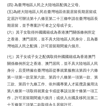
(四) 為臺灣地區人民之大陸地區配偶之父母。
(五)為經大陸地區人民在臺灣地區依親居留長期居留或
定居許可辦法第十八條至第二十三條申請在臺灣地區長
期居留，並予專案許可者之父母或子女。
(六）其子女取得外國國籍或為香港澳門關係條例所定
之香港、澳門居民，並不具大陸地區人民身分，且為臺
灣地區人民之配偶，許可居留期間逾六個月。
(七）其子女或子女之配偶取得外國國籍或為香港澳門
關係條例所定之香港、澳門居民，並不具大陸地區人民
身分，且受聘僱在臺灣地區從事就業服務法第四十六條
第一項第一款至第六款、第四十八條第一項第一款、第
三款、第四十九條工作、依外國專業人才延攬及僱用法
第八條第一項取得就業金卡或從事該法第十條第一項工
作，許可居留期間逾六個月；或依入出國及移民法第二
十五條第三項第二款取得永久居留許可。