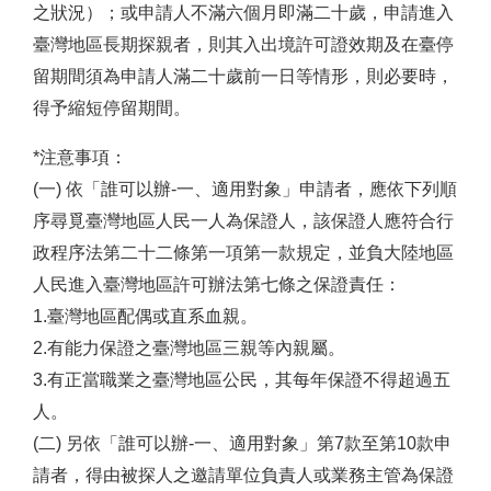
之狀況）；或申請人不滿六個月即滿二十歲，申請進入
臺灣地區長期探親者，則其入出境許可證效期及在臺停
留期間須為申請人滿二十歲前一日等情形，則必要時，
得予縮短停留期間。
*注意事項：
(一) 依「誰可以辦-一、適用對象」申請者，應依下列順
序尋覓臺灣地區人民一人為保證人，該保證人應符合行
政程序法第二十二條第一項第一款規定，並負大陸地區
人民進入臺灣地區許可辦法第七條之保證責任：
1.臺灣地區配偶或直系血親。
2.有能力保證之臺灣地區三親等內親屬。
3.有正當職業之臺灣地區公民，其每年保證不得超過五
人。
(二) 另依「誰可以辦-一、適用對象」第7款至第10款申
請者，得由被探人之邀請單位負責人或業務主管為保證