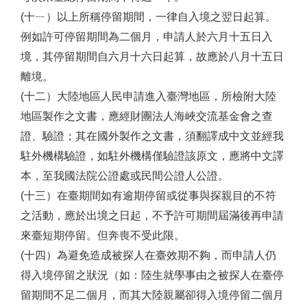
(十ㄧ）以上所稱停留期間，一律自入境之翌日起算。
例如許可停留期間為二個月，申請人於六月十五日入
境，其停留期間自六月十六日起算，故應於八月十五日
離境。
(十二）大陸地區人民申請進入臺灣地區，所檢附大陸
地區製作之文書，應經財團法人海峽交流基金會之查
證、驗證；其在國外製作之文書，須翻譯成中文並經我
駐外機構驗證，如駐外機構僅驗證該原文，應將中文譯
本，至我國法院公證處或民間公證人公證。
(十三）在臺期間如有逾期停留或從事與探親目的不符
之活動，應於出境之日起，不予許可期間屆滿後再申請
來臺短期停留。但奔喪不受此限。
(十四）為避免造成被探人在臺效期不夠，而申請人仍
得入境停留之狀況（如：陸生就學事由之被探人在臺停
留期間不足二個月，而其大陸親屬卻得入境停留二個月