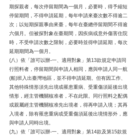
期探親者，每次停留期間為一個月，必要時，得予縮短
停留期間，不得申請延期，每年申請來臺次數不得逾二
次；以短期探親事由來臺，每年在臺總停留期間不得逾
六個月。但被探對象在臺期間，因疾病或意外傷害住院
時，不受申請次數之限制，必要時並得申請延期，每次
延期期間為一個月。
(八）依「誰可以辦-一、適用對象」第13款規定申請同
行照料者，停留期間與申請人相同，應與申請人同一航
(船)班入出臺灣地區，並不得申請延期。但有因工作、
其他特殊情形須先出境或罹患重病、受重傷須延後出境
情形，經主管機關核准者，不在此限。同行照料之配偶
或親屬經主管機關核准先出境者，得再申請入境；其再
入境者，除有罹患重病或受重傷須延後出境情形外，應
與申請人同時出境。
(九）依「誰可以辦-一、適用對象」第14款及第15款規