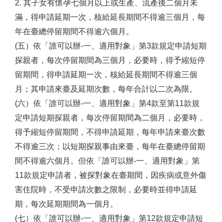
2. 其子女有懷孕七個月以上或生產、流產後二個月未
滿，得申請延期一次，核給延長期間不得逾三個月，每
年在臺總停留期間不得逾六個月。
(五）依「誰可以辦-一、適用對象」第3款規定申請短期
探親者，每次停留期間為三個月，必要時，得予縮短停
留期間，得申請延期一次，核給延長期間不得逾三個
月；其申請來臺及延期次數，每年合計以二次為限。
(六）依「誰可以辦-一、適用對象」第4款至第11款規
定申請短期探親者，每次停留期間為二個月，必要時，
得予縮短停留期間，不得申請延期，每年申請來臺次數
不得逾三次；以短期探親事由來臺，每年在臺總停留期
間不得逾六個月。但依「誰可以辦-一、適用對象」第
11款規定申請者，被探對象在臺期間，因疾病或意外傷
害住院時，不受申請次數之限制，必要時並得申請延
期，每次延期期間為一個月。
(七）依「誰可以辦-一、適用對象」第12款規定申請短