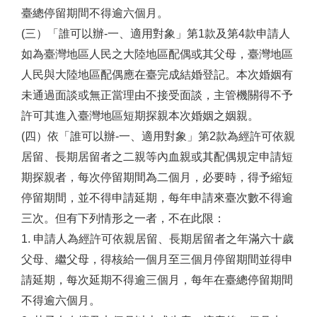
臺總停留期間不得逾六個月。
(三）「誰可以辦-一、適用對象」第1款及第4款申請人
如為臺灣地區人民之大陸地區配偶或其父母，臺灣地區
人民與大陸地區配偶應在臺完成結婚登記。本次婚姻有
未通過面談或無正當理由不接受面談，主管機關得不予
許可其進入臺灣地區短期探親本次婚姻之姻親。
(四）依「誰可以辦-一、適用對象」第2款為經許可依親
居留、長期居留者之二親等內血親或其配偶規定申請短
期探親者，每次停留期間為二個月，必要時，得予縮短
停留期間，並不得申請延期，每年申請來臺次數不得逾
三次。但有下列情形之一者，不在此限：
1. 申請人為經許可依親居留、長期居留者之年滿六十歲
父母、繼父母，得核給一個月至三個月停留期間並得申
請延期，每次延期不得逾三個月，每年在臺總停留期間
不得逾六個月。