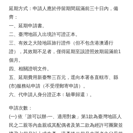
延期方式：申請人應於停留期間屆滿前三十日內，備
齊：
一、延期申請書。
二、臺灣地區入出境許可證正本。
三、有效之大陸地區旅行證件（但不包含港澳通行
證），其效期不足者，僅得延期至該證照效期屆滿前1
個月。
四、相關證明文件。
五、延期費用新臺幣三百元，逕向本署各直轄市、縣
(市)服務站申請（不受理郵寄申請）。
六、代申請人身分證正本﹝驗畢歸還﹞。
申請次數：
(一) 依「誰可以辦-一、適用對象」第1款為臺灣地區人
民之二親等內血親或其配偶者及第二款為經許可團聚並