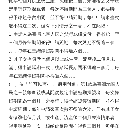
懷孕七個月以上或生產、流產後二個月未滿者之父母規
定申請短期探親者，每次停留期間為三個月，必要時，
得予縮短停留期間，並不得申請延期，每年申請來臺次
數不得逾二次。但有下列情形之一者，不在此限：
1. 申請人為臺灣地區人民之父母或繼父母，得核給一至
三個月停留期間並得申請延期，每次延期不得逾三個
月，每年在臺總停留期間不得逾六個月。
2. 其子女有懷孕七個月以上或生產、流產後二個月未
滿，得申請延期一次，核給延長期間不得逾三個月，每
年在臺總停留期間不得逾六個月。
(二）依「誰可以辦-一、適用對象」第1款為臺灣地區人
民之三親等血親或其配偶規定申請短期探親者，每次停
留期間為一個月，必要時，得予縮短停留期間，並不得
申請延期，每年申請來臺次數不得逾六次。但有其子女
有懷孕七個月以上或生產、流產後二個月未滿情形者，
得申請延期一次，核給延長期間不得逾三個月，每年在