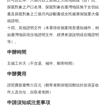
許可證正本、六個月以上效期之大陸地區護（證）照、
探親對象之戶口名簿、探親對象在臺灣地區無子女切結
書及探親對象之三個月內診斷書或全民健康保險重大傷
病證明。
十四、其他證明文件（本署得依個案情形通知補件，例
如臺灣地區現住地證明文件、經濟來源說明或在職證明
等）。
申辦時間
五個工作天
（不含退、補件、郵寄時間）
申辦費用
證照費新臺幣六百元（郵寄者附掛號回郵信封並填妥收
件人及住址，自取者免附）
申請須知或注意事項