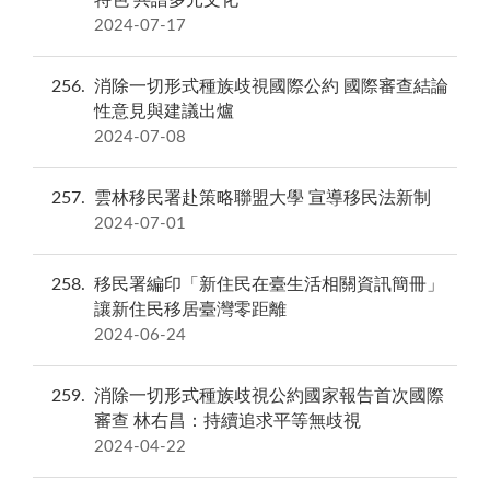
特色 共譜多元文化
2024-07-17
256
消除一切形式種族歧視國際公約 國際審查結論
性意見與建議出爐
2024-07-08
257
雲林移民署赴策略聯盟大學 宣導移民法新制
2024-07-01
258
移民署編印「新住民在臺生活相關資訊簡冊」
讓新住民移居臺灣零距離
2024-06-24
259
消除一切形式種族歧視公約國家報告首次國際
審查 林右昌：持續追求平等無歧視
2024-04-22