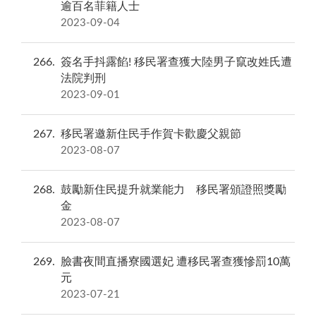
逾百名菲籍人士
2023-09-04
266
簽名手抖露餡! 移民署查獲大陸男子竄改姓氏遭
法院判刑
2023-09-01
267
移民署邀新住民手作賀卡歡慶父親節
2023-08-07
268
鼓勵新住民提升就業能力 移民署頒證照獎勵
金
2023-08-07
269
臉書夜間直播寮國選妃 遭移民署查獲慘罰10萬
元
2023-07-21