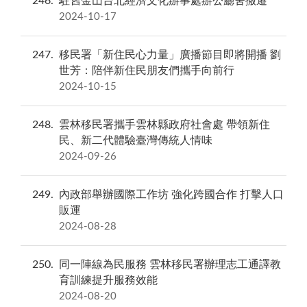
246
駐舊金山台北經濟文化辦事處辦公廳舍搬遷
2024-10-17
247
移民署「新住民心力量」廣播節目即將開播 劉
世芳：陪伴新住民朋友們攜手向前行
2024-10-15
248
雲林移民署攜手雲林縣政府社會處 帶領新住
民、新二代體驗臺灣傳統人情味
2024-09-26
249
內政部舉辦國際工作坊 強化跨國合作 打擊人口
販運
2024-08-28
250
同一陣線為民服務 雲林移民署辦理志工通譯教
育訓練提升服務效能
2024-08-20