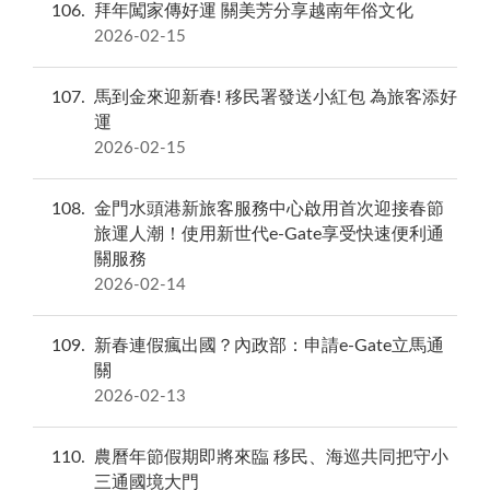
106
拜年闖家傳好運 關美芳分享越南年俗文化
2026-02-15
107
馬到金來迎新春! 移民署發送小紅包 為旅客添好
運
2026-02-15
108
金門水頭港新旅客服務中心啟用首次迎接春節
旅運人潮！使用新世代e-Gate享受快速便利通
關服務
2026-02-14
109
新春連假瘋出國？內政部：申請e-Gate立馬通
關
2026-02-13
110
農曆年節假期即將來臨 移民、海巡共同把守小
三通國境大門