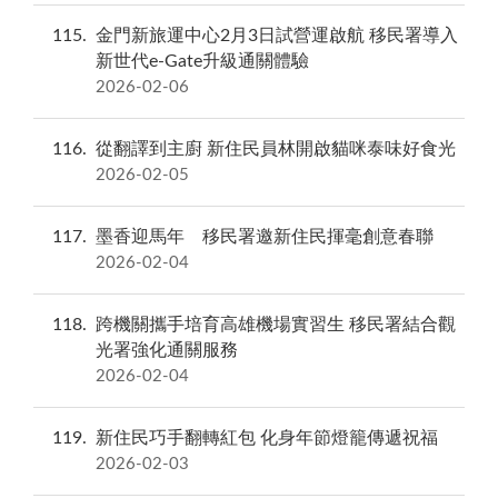
115
金門新旅運中心2月3日試營運啟航 移民署導入
新世代e-Gate升級通關體驗
2026-02-06
116
從翻譯到主廚 新住民員林開啟貓咪泰味好食光
2026-02-05
117
墨香迎馬年 移民署邀新住民揮毫創意春聯
2026-02-04
118
跨機關攜手培育高雄機場實習生 移民署結合觀
光署強化通關服務
2026-02-04
119
新住民巧手翻轉紅包 化身年節燈籠傳遞祝福
2026-02-03