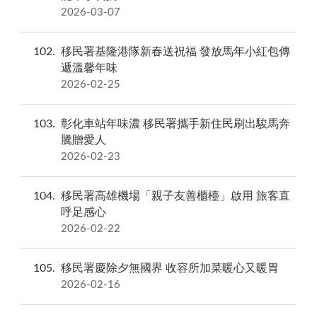
2026-03-07
102
移民署基隆港隊新春送祝福 發放馬年小紅包傳
遞溫馨年味
2026-02-25
103
彰化車站年味濃 移民署攜手新住民刷出駿馬奔
騰贈愛人
2026-02-23
104
移民署高雄機場「親子友善櫃檯」啟用 旅客直
呼足感心
2026-02-22
105
移民署慶除夕無國界 收容所加菜暖心又暖胃
2026-02-16