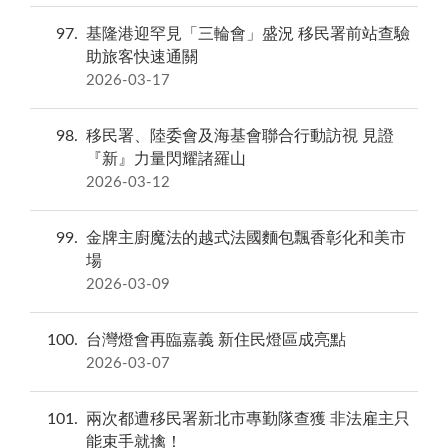
97
基隆港迎罕見「三輪會」盛況 移民署前站查驗
助旅客快速通關
2026-03-17
98
移民署、陸委會及海基會聯合行動訪視 見證
『新』力量閃耀諸羅山
2026-03-12
99
金牌主廚魔法的越式法國麵包飄香彰化和美市
場
2026-03-09
100
台灣燈會再臨嘉義 新住民燈區成亮點
2026-03-07
101
兩次都遭移民署新北市專勤隊查獲 非法雇主只
能束手就擒！