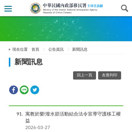
現在位置
首頁
公告資訊
新聞訊息
新聞訊息
回上一頁
友善列印
91
寓教於樂!潑水節活動結合法令宣導守護移工權
益
2026-03-27