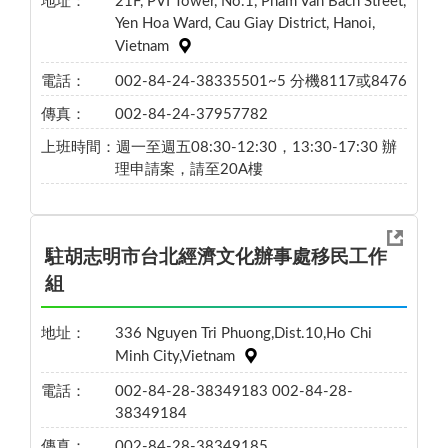
地址：
21F, PVI Tower, No.1, Pham Van Bach Street,
Yen Hoa Ward, Cau Giay District, Hanoi,
Vietnam
電話：
002-84-24-38335501~5 分機8117或8476
傳真：
002-84-24-37957782
上班時間：
週一至週五08:30-12:30，13:30-17:30 辦
理申請案，請至20A樓
駐胡志明市台北經濟文化辦事處移民工作
組
地址：
336 Nguyen Tri Phuong,Dist.10,Ho Chi
Minh City,Vietnam
電話：
002-84-28-38349183 002-84-28-
38349184
傳真：
002-84-28-38349185