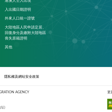
港澳人士入出境
入出國日期證明
外來人口統一證號
大陸地區人民申請定居、
回復身分及繳附大陸地區
喪失原籍證明
其他
隱私權及網站安全政策
ATION AGENCY
更
址)