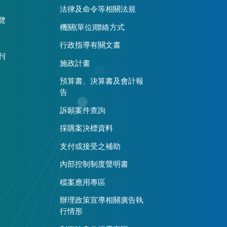
法律及命令等相關法規
覽
機關(單位)聯絡方式
行政指導有關文書
刊
施政計畫
預算書、決算書及會計報
告
訴願案件查詢
採購案決標資料
支付或接受之補助
內部控制制度聲明書
檔案應用專區
辦理政策宣導相關廣告執
行情形