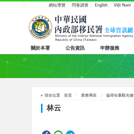
:::
網站導覽
問卷調查
English
Việt Nam
關於本署
公告資訊
申辦服務
:::
現在位置
首頁
業務專區
協尋在臺觀光健
林云