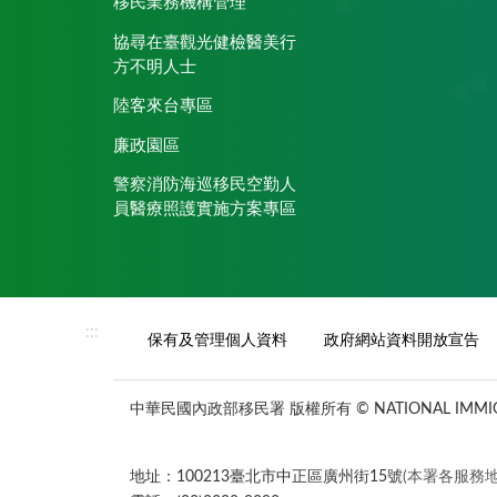
移民業務機構管理
協尋在臺觀光健檢醫美行
方不明人士
陸客來台專區
廉政園區
警察消防海巡移民空勤人
員醫療照護實施方案專區
:::
保有及管理個人資料
政府網站資料開放宣告
中華民國內政部移民署 版權所有 © NATIONAL IMMIGR
地址：100213臺北市中正區廣州街15號
(本署各服務地