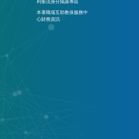
利衝法身分揭露專區
本署職場互助教保服務中
心財務資訊