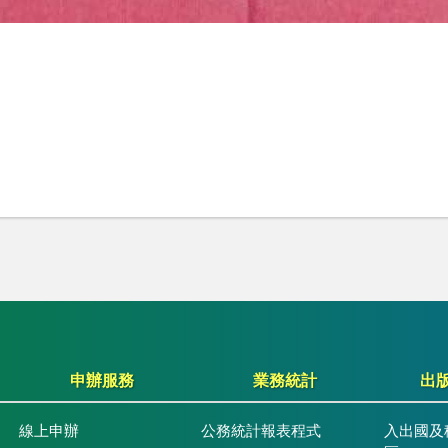
申辦服務
業務統計
出
線上申辦
公務統計報表程式
入出國及