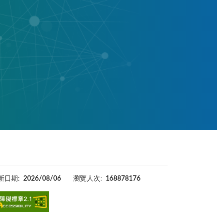
新日期:
2026/08/06
瀏覽人次:
168878176