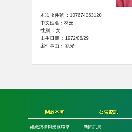
本次收件號 ：107674063120
中文姓名：林云
性別 ：女
出生日期 ：1972/06/29
案件事由： 觀光
關於本署
公告資訊
組織架構與業務職掌
新聞訊息