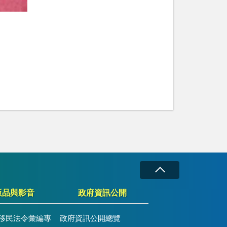
版品與影音
政府資訊公開
移民法令彙編專
政府資訊公開總覽