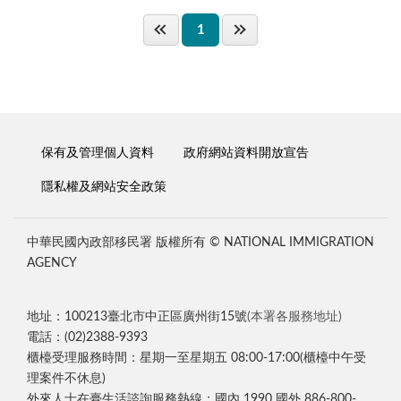
1
保有及管理個人資料
政府網站資料開放宣告
隱私權及網站安全政策
中華民國內政部移民署 版權所有 © NATIONAL IMMIGRATION
AGENCY
地址：100213臺北市中正區廣州街15號
(本署各服務地址)
電話：(02)2388-9393
櫃檯受理服務時間：星期一至星期五 08:00-17:00(櫃檯中午受
理案件不休息)
外來人士在臺生活諮詢服務熱線：國內 1990 國外 886-800-