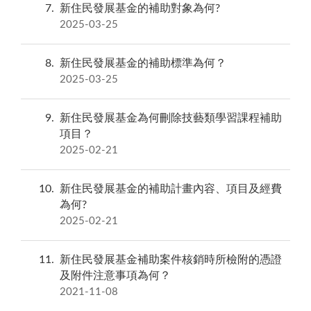
7
新住民發展基金的補助對象為何?
2025-03-25
8
新住民發展基金的補助標準為何？
2025-03-25
9
新住民發展基金為何刪除技藝類學習課程補助
項目？
2025-02-21
10
新住民發展基金的補助計畫內容、項目及經費
為何?
2025-02-21
11
新住民發展基金補助案件核銷時所檢附的憑證
及附件注意事項為何？
2021-11-08