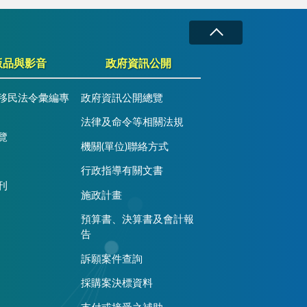
版品與影音
政府資訊公開
移民法令彙編專
政府資訊公開總覽
法律及命令等相關法規
覽
機關(單位)聯絡方式
行政指導有關文書
刊
施政計畫
預算書、決算書及會計報
告
訴願案件查詢
採購案決標資料