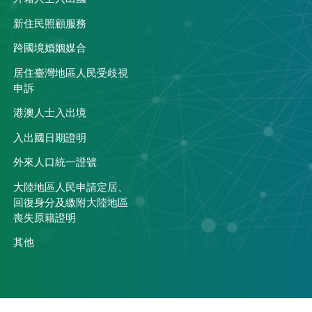
關
新住民照顧服務
跨國境婚姻媒合
居住臺灣地區人民受歧視
申訴
港澳人士入出境
入出國日期證明
外來人口統一證號
大陸地區人民申請定居、
回復身分及繳附大陸地區
喪失原籍證明
其他