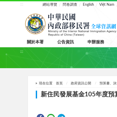
:::
網站導覽
問卷調查
English
Việt Nam
關於本署
公告資訊
申辦服務
:::
現在位置
首頁
政府資訊公開
預算書、決
新住民發展基金105年度預