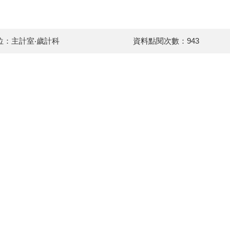
位：主計室‧歲計科
資料點閱次數：943