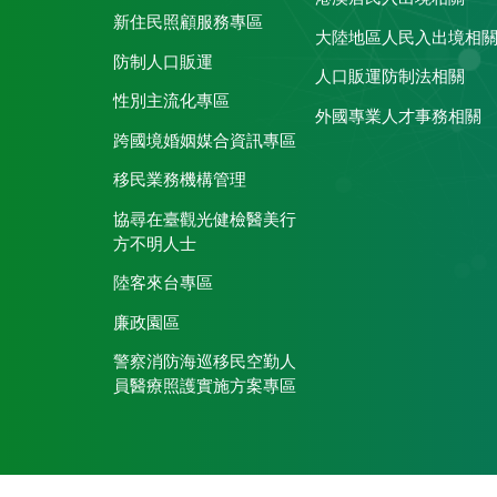
新住民照顧服務專區
大陸地區人民入出境相
防制人口販運
人口販運防制法相關
性別主流化專區
外國專業人才事務相關
跨國境婚姻媒合資訊專區
移民業務機構管理
協尋在臺觀光健檢醫美行
方不明人士
陸客來台專區
廉政園區
警察消防海巡移民空勤人
員醫療照護實施方案專區