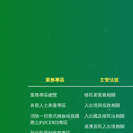
業務專區
主管法規
業務專區總覽
移民署業務相關
各類人士來臺專區
入出境與役政相關
消除一切形式種族歧視國
入出國及移民法相關
際公約(ICERD)專區
港澳居民入出境相關