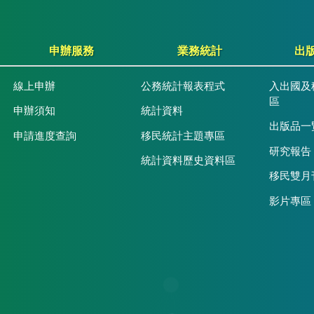
申辦服務
業務統計
出
線上申辦
公務統計報表程式
入出國及
區
申辦須知
統計資料
出版品一
申請進度查詢
移民統計主題專區
研究報告
統計資料歷史資料區
移民雙月
影片專區