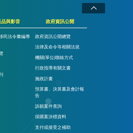
版品與影音
政府資訊公開
移民法令彙編專
政府資訊公開總覽
法律及命令等相關法規
覽
機關(單位)聯絡方式
行政指導有關文書
刊
施政計畫
預算書、決算書及會計報
告
訴願案件查詢
採購案決標資料
支付或接受之補助