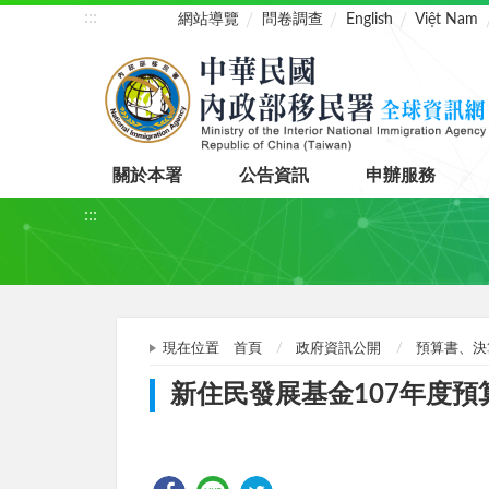
:::
網站導覽
問卷調查
English
Việt Nam
關於本署
公告資訊
申辦服務
:::
現在位置
首頁
政府資訊公開
預算書、決
新住民發展基金107年度預