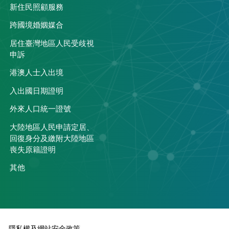
關
新住民照顧服務
跨國境婚姻媒合
居住臺灣地區人民受歧視
申訴
港澳人士入出境
入出國日期證明
外來人口統一證號
大陸地區人民申請定居、
回復身分及繳附大陸地區
喪失原籍證明
其他
隱私權及網站安全政策