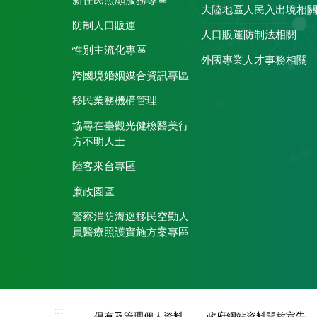
新住民照顧服務專區
大陸地區人民入出境相
防制人口販運
人口販運防制法相關
性別主流化專區
外國專業人才事務相關
跨國境婚姻媒合資訊專區
移民業務機構管理
協尋在臺觀光健檢醫美行
方不明人士
陸客來台專區
廉政園區
警察消防海巡移民空勤人
員醫療照護實施方案專區
:::
保有及管理個人資料
政府網站資料開放宣告