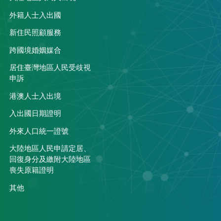
外籍人士入出國
關
新住民照顧服務
跨國境婚姻媒合
居住臺灣地區人民受歧視
申訴
港澳人士入出境
入出國日期證明
外來人口統一證號
大陸地區人民申請定居、
回復身分及繳附大陸地區
喪失原籍證明
其他