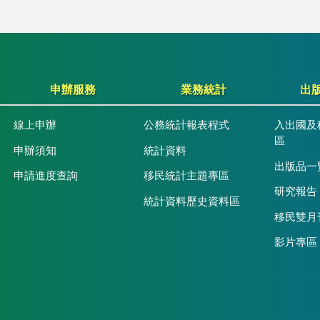
申辦服務
業務統計
出
線上申辦
公務統計報表程式
入出國及
區
申辦須知
統計資料
出版品一
申請進度查詢
移民統計主題專區
研究報告
統計資料歷史資料區
移民雙月
影片專區