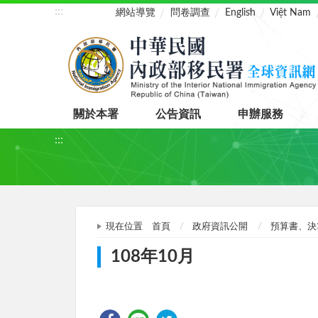
:::
網站導覽
問卷調查
English
Việt Nam
關於本署
公告資訊
申辦服務
:::
現在位置
首頁
政府資訊公開
預算書、決
108年10月