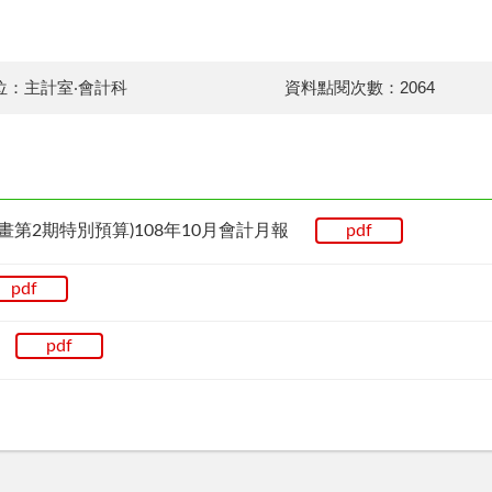
位：主計室‧會計科
資料點閱次數：2064
第2期特別預算)108年10月會計月報
pdf
pdf
報
pdf