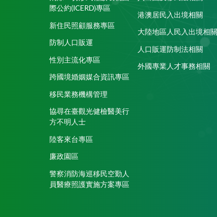
際公約(ICERD)專區
港澳居民入出境相關
新住民照顧服務專區
大陸地區人民入出境相
防制人口販運
人口販運防制法相關
性別主流化專區
外國專業人才事務相關
跨國境婚姻媒合資訊專區
移民業務機構管理
協尋在臺觀光健檢醫美行
方不明人士
陸客來台專區
廉政園區
警察消防海巡移民空勤人
員醫療照護實施方案專區