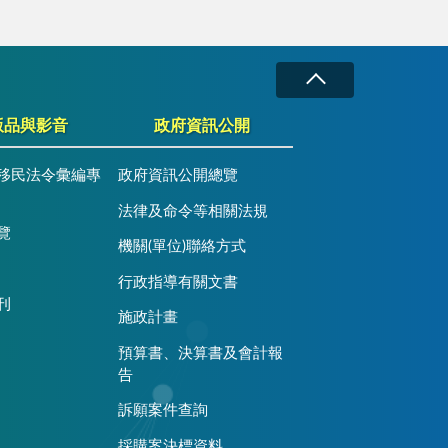
版品與影音
政府資訊公開
移民法令彙編專
政府資訊公開總覽
法律及命令等相關法規
覽
機關(單位)聯絡方式
行政指導有關文書
刊
施政計畫
預算書、決算書及會計報
告
訴願案件查詢
採購案決標資料