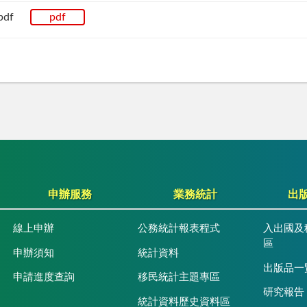
pdf
pdf
申辦服務
業務統計
出
線上申辦
公務統計報表程式
入出國及
區
申辦須知
統計資料
出版品一
申請進度查詢
移民統計主題專區
研究報告
統計資料歷史資料區