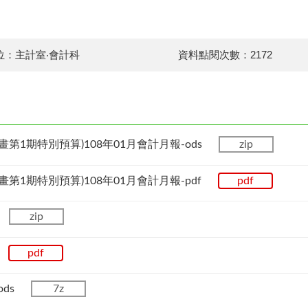
位：主計室‧會計科
資料點閱次數：2172
第1期特別預算)108年01月會計月報-ods
zip
第1期特別預算)108年01月會計月報-pdf
pdf
s
zip
f
pdf
ods
7z