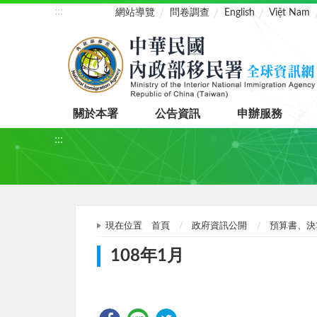
:::
網站導覽
問卷調查
English
Việt Nam
關於本署
公告資訊
申辦服務
:::
現在位置
首頁
政府資訊公開
預算書、決
108年1月