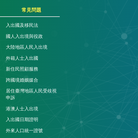
常見問題
入出國及移民法
國人入出境與役政
大陸地區人民入出境
外籍人士入出國
關
新住民照顧服務
跨國境婚姻媒合
居住臺灣地區人民受歧視
申訴
港澳人士入出境
入出國日期證明
外來人口統一證號