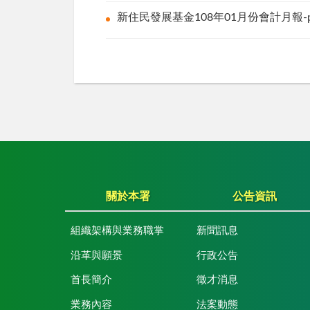
新住民發展基金108年01月份會計月報-
關於本署
公告資訊
組織架構與業務職掌
新聞訊息
沿革與願景
行政公告
首長簡介
徵才消息
業務內容
法案動態