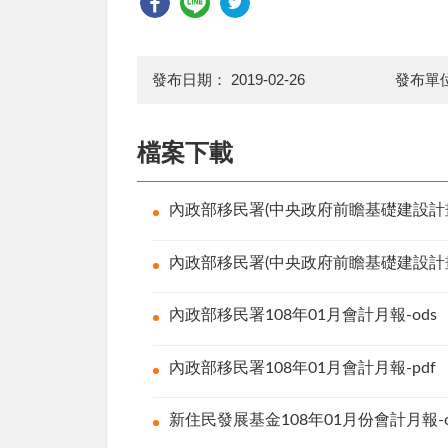
發布日期：
2019-02-26
發布單
檔案下載
內政部移民署(中央政府前瞻基礎建設計畫
內政部移民署(中央政府前瞻基礎建設計畫
內政部移民署108年01月會計月報-od
內政部移民署108年01月會計月報-pd
新住民發展基金108年01月份會計月報-