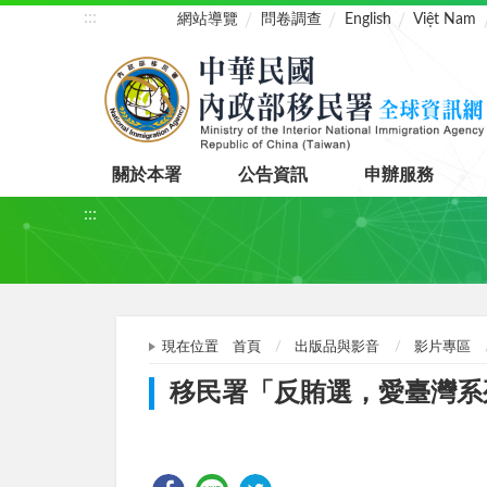
:::
網站導覽
問卷調查
English
Việt Nam
關於本署
公告資訊
申辦服務
:::
現在位置
首頁
出版品與影音
影片專區
移民署「反賄選，愛臺灣系