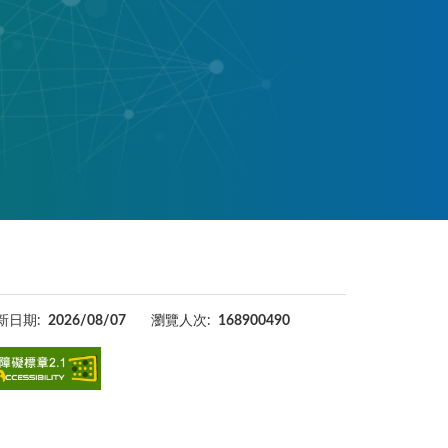
新日期:
2026/08/07
瀏覽人次:
168900490