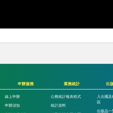
申辦服務
業務統計
出
線上申辦
公務統計報表程式
入出國及
區
申辦須知
統計資料
出版品一