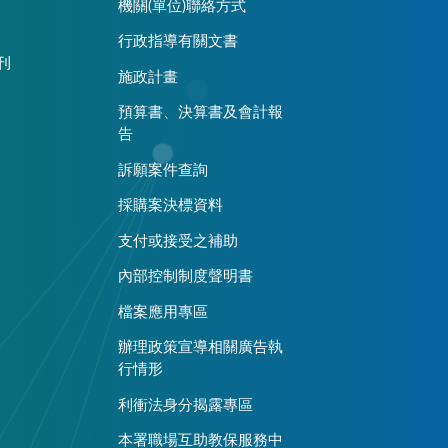
機關(單位)聯絡方式
行政指導有關文書
刊
施政計畫
預算書、決算書及會計報
告
訴願案件查詢
採購案決標資料
支付或接受之補助
內部控制制度聲明書
檔案應用專區
辦理政策宣導相關廣告執
行情形
利衝法身分揭露專區
本署職場互助教保服務中