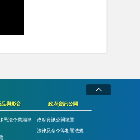
版品與影音
政府資訊公開
移民法令彙編專
政府資訊公開總覽
法律及命令等相關法規
覽