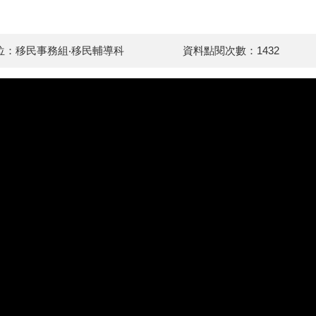
位：移民事務組‧移民輔導科
資料點閱次數：1432