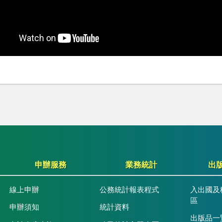
申辦服務
業務統計
出
線上申辦
公務統計報表程式
入出國及
區
申辦須知
統計資料
出版品一