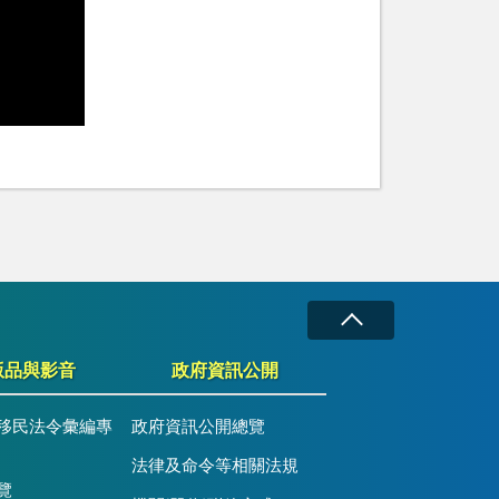
版品與影音
政府資訊公開
移民法令彙編專
政府資訊公開總覽
法律及命令等相關法規
覽