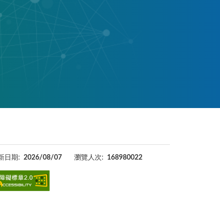
新日期:
2026/08/07
瀏覽人次:
168980022