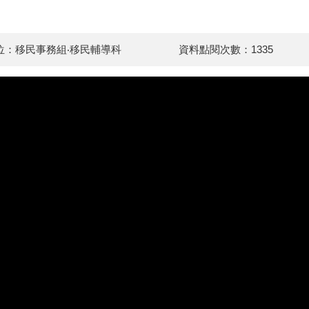
位：移民事務組‧移民輔導科
資料點閱次數：1335