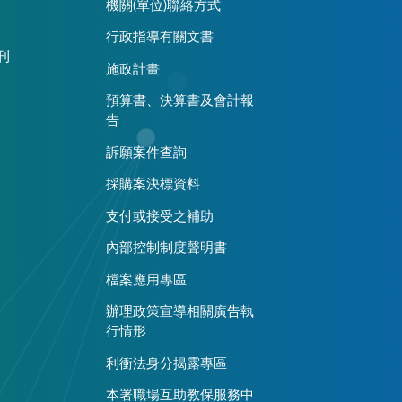
機關(單位)聯絡方式
行政指導有關文書
刊
施政計畫
預算書、決算書及會計報
告
訴願案件查詢
採購案決標資料
支付或接受之補助
內部控制制度聲明書
檔案應用專區
辦理政策宣導相關廣告執
行情形
利衝法身分揭露專區
本署職場互助教保服務中