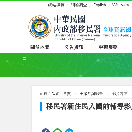
:::
網站導覽
問卷調查
English
Việt Nam
關於本署
公告資訊
申辦服務
:::
現在位置
首頁
出版品與影音
影片專區
移民署新住民入國前輔導影