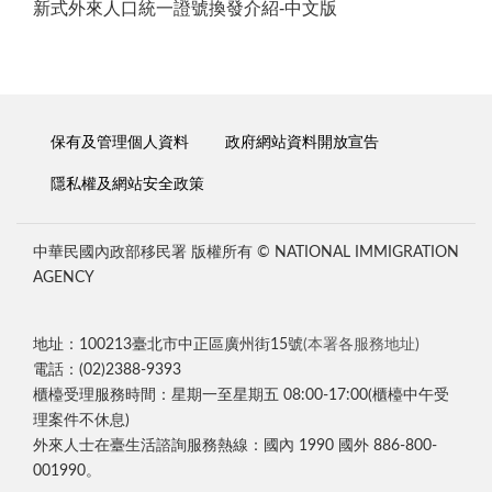
新式外來人口統一證號換發介紹-中文版
保有及管理個人資料
政府網站資料開放宣告
隱私權及網站安全政策
中華民國內政部移民署 版權所有 © NATIONAL IMMIGRATION
AGENCY
地址：100213臺北市中正區廣州街15號
(本署各服務地址)
電話：(02)2388-9393
櫃檯受理服務時間：星期一至星期五 08:00-17:00(櫃檯中午受
理案件不休息)
外來人士在臺生活諮詢服務熱線：國內 1990 國外 886-800-
001990。