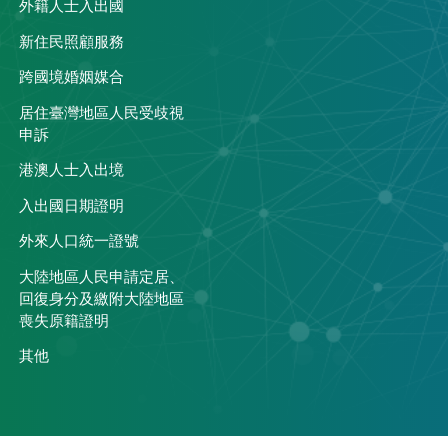
外籍人士入出國
關
新住民照顧服務
跨國境婚姻媒合
居住臺灣地區人民受歧視
申訴
港澳人士入出境
入出國日期證明
外來人口統一證號
大陸地區人民申請定居、
回復身分及繳附大陸地區
喪失原籍證明
其他