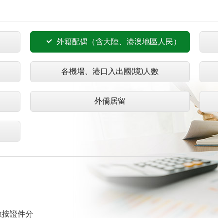
外籍配偶（含大陸、港澳地區人民）
各機場、港口入出國(境)人數
外僑居留
數按證件分