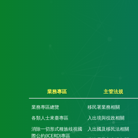
業務專區
主管法規
業務專區總覽
移民署業務相關
各類人士來臺專區
入出境與役政相關
消除一切形式種族歧視國
入出國及移民法相關
際公約(ICERD)專區