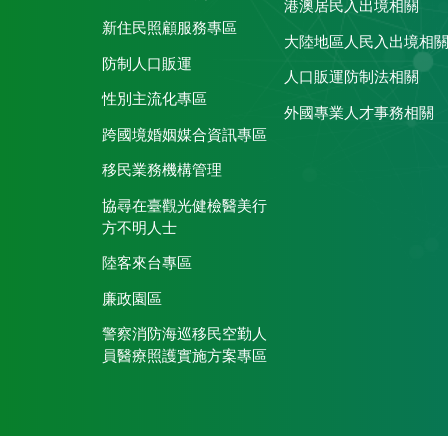
港澳居民入出境相關
新住民照顧服務專區
大陸地區人民入出境相
防制人口販運
人口販運防制法相關
性別主流化專區
外國專業人才事務相關
跨國境婚姻媒合資訊專區
移民業務機構管理
協尋在臺觀光健檢醫美行
方不明人士
陸客來台專區
廉政園區
警察消防海巡移民空勤人
員醫療照護實施方案專區