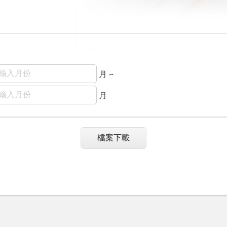
月 ~
月
檔案下載