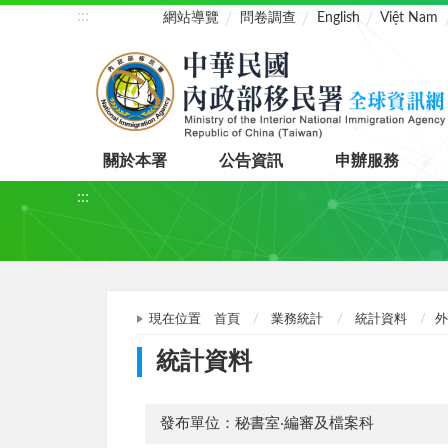
:::
網站導覽
問卷調查
English
Việt Nam
關於本署
公告資訊
申辦服務
:::
現在位置
首頁
業務統計
統計資料
外
統計資料
發布單位：秘書室‧編審及檔案科