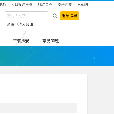
信箱
人口販運檢舉
打詐專區
雙語詞彙
兒童網
網路申請入台證
主管法規
常見問題