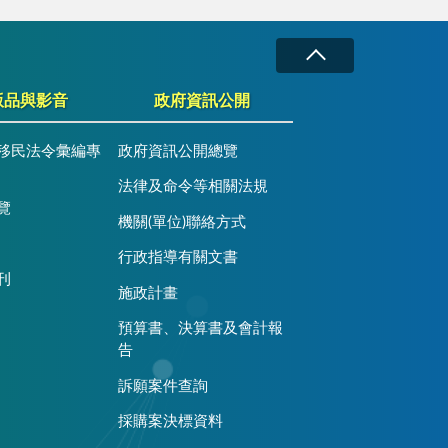
版品與影音
政府資訊公開
移民法令彙編專
政府資訊公開總覽
法律及命令等相關法規
覽
機關(單位)聯絡方式
行政指導有關文書
刊
施政計畫
預算書、決算書及會計報
告
訴願案件查詢
採購案決標資料