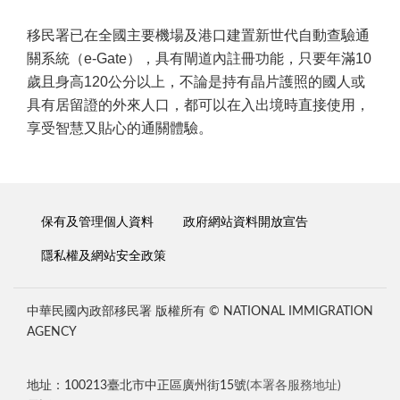
移民署已在全國主要機場及港口建置新世代自動查驗通
關系統（e-Gate），具有閘道內註冊功能，只要年滿10
歲且身高120公分以上，不論是持有晶片護照的國人或
具有居留證的外來人口，都可以在入出境時直接使用，
享受智慧又貼心的通關體驗。
保有及管理個人資料
政府網站資料開放宣告
隱私權及網站安全政策
中華民國內政部移民署 版權所有 © NATIONAL IMMIGRATION
AGENCY
地址：100213臺北市中正區廣州街15號
(本署各服務地址)