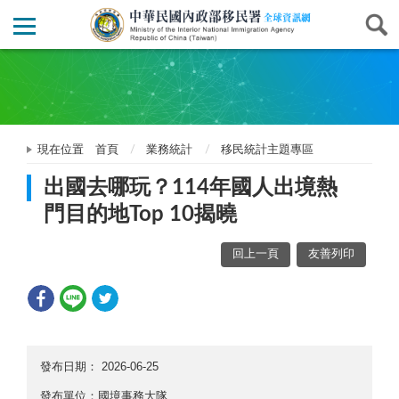
現在位置
首頁
業務統計
移民統計主題專區
出國去哪玩？114年國人出境熱
門目的地Top 10揭曉
回上一頁
友善列印
發布日期：
2026-06-25
發布單位：國境事務大隊