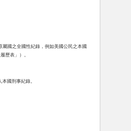
原屬國之全國性紀錄，例如美國公民之本國
法履歷表」）。
人本國刑事紀錄。