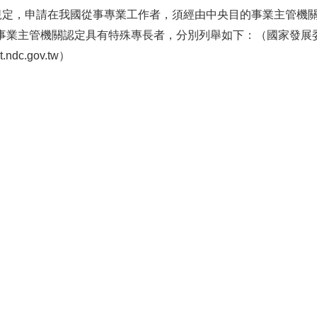
規定，申請在我國從事專業工作
者，須經由中央目的事業主管機
事業主管機關認定具有特殊專長者，分別列舉如下：（國家發展
ct.ndc.gov.tw
）