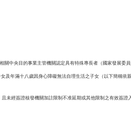
商相關中央目的事業主管機關認定具有特殊專長者（國家發展委
子女及年滿十八歲因身心障礙無法自理生活之子女（以下簡稱依
上，且未經簽證核發機關加註限制不准延期或其他限制之有效簽證