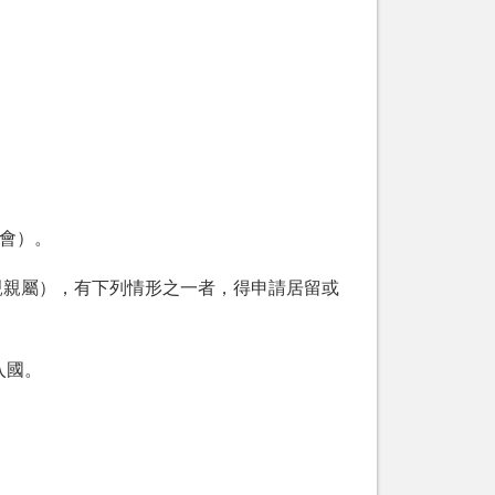
員會）。
親親屬），有下列情形之一者，得申請居留或
入國。