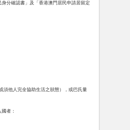
民身分確認書」及「香港澳門居民申請居留定
理或須他人完全協助生活之狀態），或巴氏量
入國者：