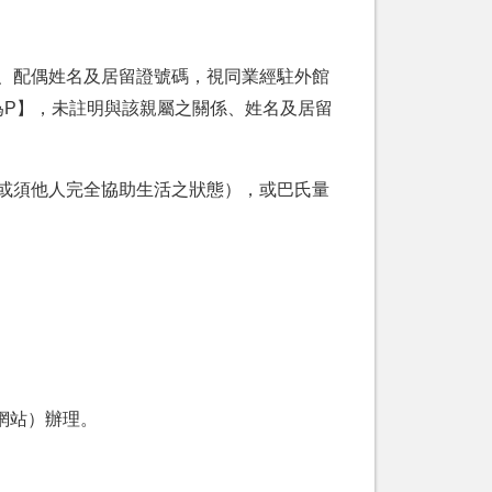
、配偶姓名及居留證號碼，視同業經駐外館
為
P
】，未註明與該親屬之關係、姓名及居留
或須他人完全協助生活之狀態），或巴氏量
網站）辦理。