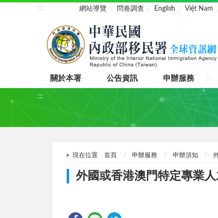
:::
網站導覽
問卷調查
English
Việt Nam
關於本署
公告資訊
申辦服務
:::
現在位置
首頁
申辦服務
申辦須知
外國或香港澳門特定專業人