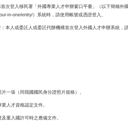
構首次登入移民署「外國專業人才申辦窗口平臺」（以下簡稱外
our-in-one/entry/
）系統時，請使用帳號或憑證登入。
證：本人或委託人或委託代辦機構首次登入外國人才申辦系統，
照片一張（同我國國民身分證照片規格）。
專業人才資格認定文件。
證及重入國許可時之應備文件。