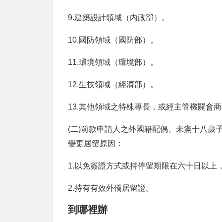
9.建築設計領域（內政部）。
10.國防領域（國防部）。
11.環境領域（環境部）。
12.生技領域（經濟部）。
13.其他領域之特殊專長，或經主管機關會
(二
)
前款申請人之外國籍配偶、未滿十八歲
變更居留原因：
1.以免簽證方式或持停留期限在六十日以
2.持有有效外僑居留證。
到哪裡辦