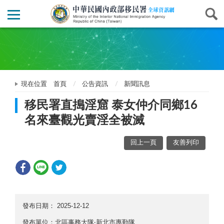
現在位置
首頁
公告資訊
新聞訊息
移民署直搗淫窟 泰女仲介同鄉16
名來臺觀光賣淫全被滅
回上一頁
友善列印
發布日期：
2025-12-12
發布單位：北區事務大隊‧新北市專勤隊