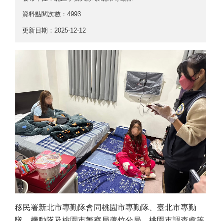
資料點閱次數：4993
更新日期：2025-12-12
移民署新北市專勤隊會同桃園市專勤隊、臺北市專勤
隊、機動隊及桃園市警察局蘆竹分局、桃園市調查處等