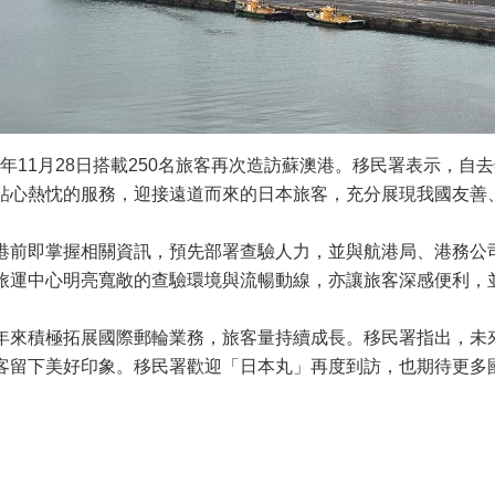
於114年11月28日搭載250名旅客再次造訪蘇澳港。移民署表示
貼心熱忱的服務，迎接遠道而來的日本旅客，充分展現我國友善
港前即掌握相關資訊，預先部署查驗人力，並與航港局、港務公
旅運中心明亮寬敞的查驗環境與流暢動線，亦讓旅客深感便利，
年來積極拓展國際郵輪業務，旅客量持續成長。移民署指出，未
客留下美好印象。移民署歡迎「日本丸」再度到訪，也期待更多