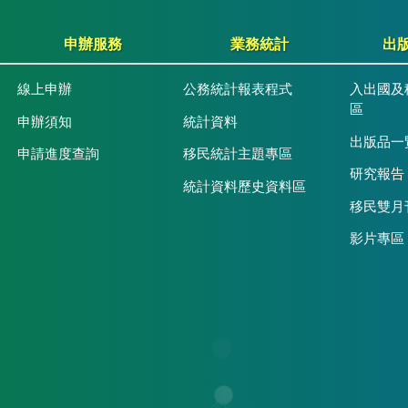
申辦服務
業務統計
出
線上申辦
公務統計報表程式
入出國及
區
申辦須知
統計資料
出版品一
申請進度查詢
移民統計主題專區
研究報告
統計資料歷史資料區
移民雙月
影片專區