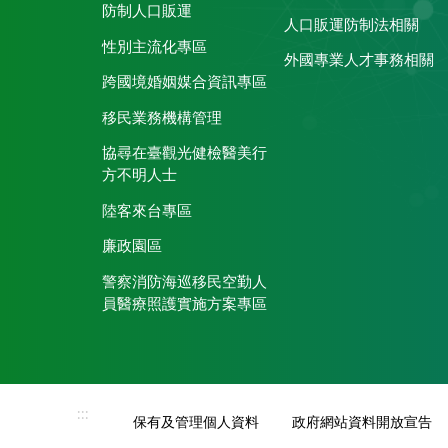
防制人口販運
人口販運防制法相關
性別主流化專區
外國專業人才事務相關
跨國境婚姻媒合資訊專區
移民業務機構管理
協尋在臺觀光健檢醫美行
方不明人士
陸客來台專區
廉政園區
警察消防海巡移民空勤人
員醫療照護實施方案專區
:::
保有及管理個人資料
政府網站資料開放宣告