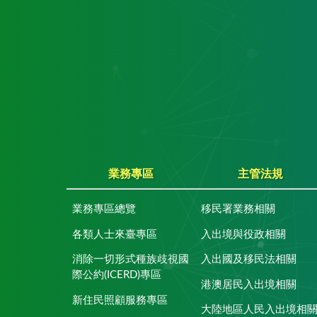
業務專區
主管法規
業務專區總覽
移民署業務相關
各類人士來臺專區
入出境與役政相關
消除一切形式種族歧視國
入出國及移民法相關
際公約(ICERD)專區
港澳居民入出境相關
新住民照顧服務專區
大陸地區人民入出境相