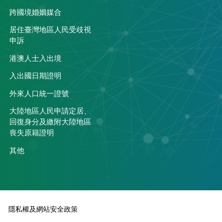
跨國境婚姻媒合
居住臺灣地區人民受歧視
申訴
港澳人士入出境
入出國日期證明
外來人口統一證號
大陸地區人民申請定居、
回復身分及繳附大陸地區
喪失原籍證明
其他
隱私權及網站安全政策