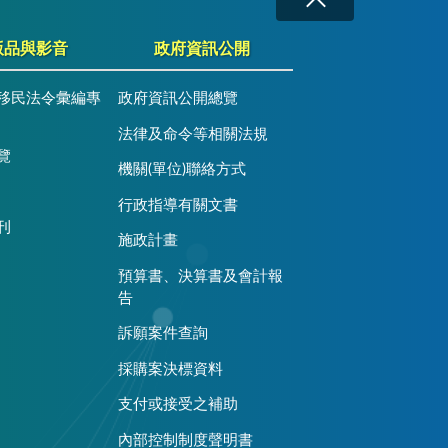
版品與影音
政府資訊公開
移民法令彙編專
政府資訊公開總覽
法律及命令等相關法規
覽
機關(單位)聯絡方式
行政指導有關文書
刊
施政計畫
預算書、決算書及會計報
告
訴願案件查詢
採購案決標資料
支付或接受之補助
內部控制制度聲明書