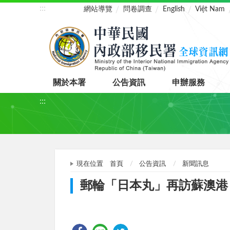
:::
網站導覽
問卷調查
English
Việt Nam
關於本署
公告資訊
申辦服務
:::
現在位置
首頁
公告資訊
新聞訊息
郵輪「日本丸」再訪蘇澳港