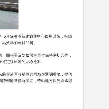
，自去年6月蘇澳港新建旅運中心啟用以來，持續
、高效率的通關品質。
司、關務署及防檢署等單位保持密切合作，
並肯定移民署的貼心應對。
來將與港區各單位共同精進通關環境，提供
國際郵輪選擇蘇澳港，帶動地方觀光與國際