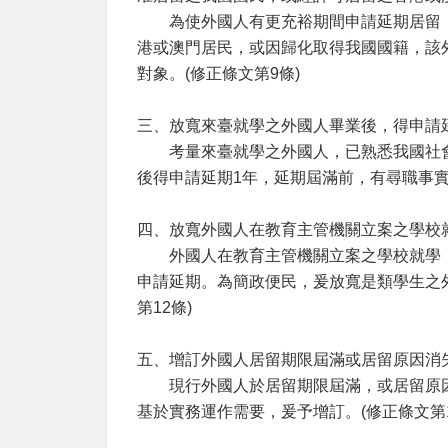
為使外國人有更充裕期間申請延期居留，將
港或澳門居民，或因歸化取得我國國籍，該
對象。(修正條文第9條)
三、放寬來臺就學之外國人畢業後，得申請
考量來臺就學之外國人，已熟悉我國社會
後得申請延期1年，延期屆滿前，有尋職事實
四、放寬外國人在教育主管機關立案之學校
外國人在教育主管機關立案之學校就學，其
申請延期。為簡政便民，爰放寬是類學生之外
第12條)
五、增訂外國人居留期限屆滿或居留原因消
現行外國人於居留期限屆滿，或居留原因消
基於實務運作需要，爰予增訂。(修正條文第1