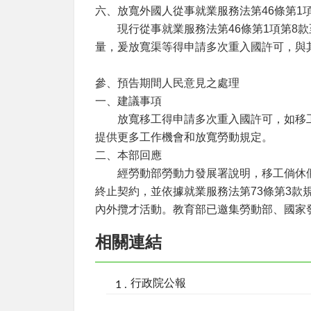
六、放寬外國人從事就業服務法第46條第1
現行從事就業服務法第46條第1項第8款
量，爰放寬渠等得申請多次重入國許可，與其
參、預告期間人民意見之處理
一、建議事項
放寬移工得申請多次重入國許可，如移工返
提供更多工作機會和放寬勞動規定。
二、本部回應
經勞動部勞動力發展署說明，移工倘休假返
終止契約，並依據就業服務法第73條第3款規
內外攬才活動。教育部已邀集勞動部、國家
相關連結
行政院公報