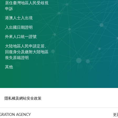
居住臺灣地區人民受歧視
申訴
港澳人士入出境
入出國日期證明
外來人口統一證號
大陸地區人民申請定居、
回復身分及繳附大陸地區
喪失原籍證明
其他
隱私權及網站安全政策
ATION AGENCY
更