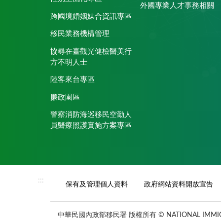
外國專業人才事務相關
跨國境婚姻媒合資訊專區
移民業務機構管理
協尋在臺觀光健檢醫美行
方不明人士
陸客來台專區
廉政園區
警察消防海巡移民空勤人
員醫療照護實施方案專區
:::
保有及管理個人資料
政府網站資料開放宣告
中華民國內政部移民署 版權所有 © NATIONAL IMMIGR