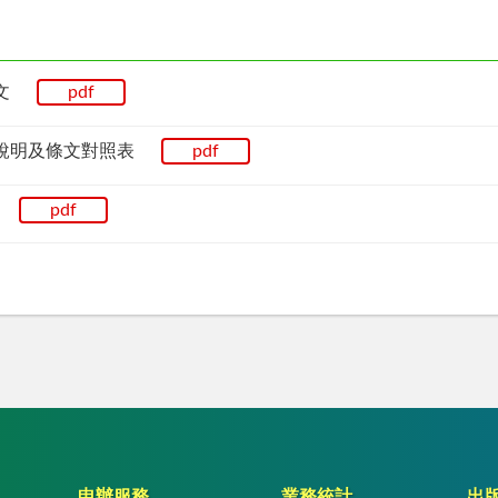
條文
pdf
總說明及條文對照表
pdf
令
pdf
申辦服務
業務統計
出