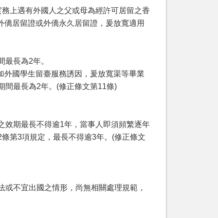
實務上遇有外國人之父或母為經許可居留之香
外僑居留證或外僑永久居留證，爰放寬適用
間最長為2年。
外國學生留臺服務誘因，爰放寬渠等畢業
最長為2年。(修正條文第11條)
。
之效期最長不得逾1年，當事人即須頻繁逐年
條第3項規定，最長不得逾3年。(修正條文
法或不宜出國之情形，尚無相關處理規範，