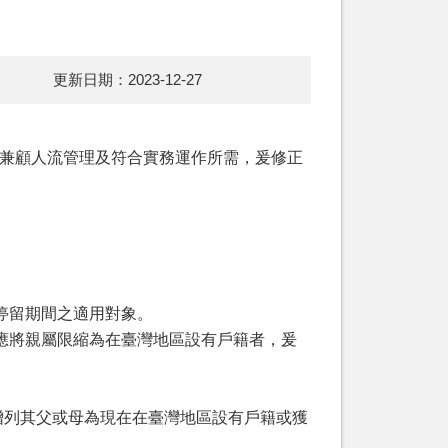
更新日期：2023-12-27
、兼顧人流管理及符合實務運作所需，爰修正
停留期間之適用對象。
將親屬限縮為在臺灣地區設有戶籍者，爰
增列其父或母為現在在臺灣地區設有戶籍或獲