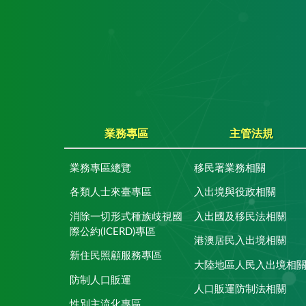
業務專區
主管法規
業務專區總覽
移民署業務相關
各類人士來臺專區
入出境與役政相關
消除一切形式種族歧視國
入出國及移民法相關
際公約(ICERD)專區
港澳居民入出境相關
新住民照顧服務專區
大陸地區人民入出境相
防制人口販運
人口販運防制法相關
性別主流化專區