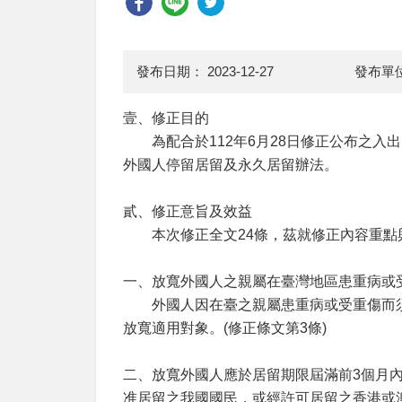
發布日期：
2023-12-27
發布單
壹、修正目的
為配合於112年6月28日修正公布之入
外國人停留居留及永久居留辦法。
貳、修正意旨及效益
本次修正全文24條，茲就修正內容重點
一、放寬外國人之親屬在臺灣地區患重病或
外國人因在臺之親屬患重病或受重傷而須
放寬適用對象。(修正條文第3條)
二、放寬外國人應於居留期限屆滿前3個月
准居留之我國國民，或經許可居留之香港或