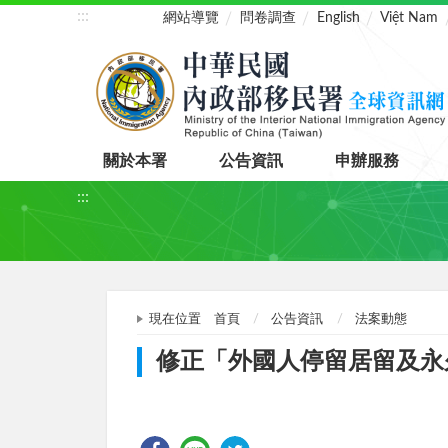
:::
網站導覽
問卷調查
English
Việt Nam
關於本署
公告資訊
申辦服務
:::
現在位置
首頁
公告資訊
法案動態
修正「外國人停留居留及永