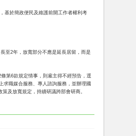
定，基於簡政便民及維護前開工作者權利考
長至2年，放寬部分不應是延長居留，而是
條第6款規定情事，則雇主得不經預告，逕
供線上求職媒合服務、專人諮詢服務，並辦理國
政策及放寬規定，持續研議跨部會研商。