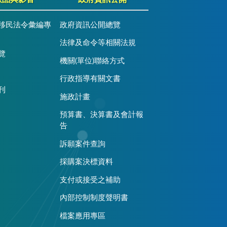
移民法令彙編專
政府資訊公開總覽
法律及命令等相關法規
覽
機關(單位)聯絡方式
行政指導有關文書
刊
施政計畫
預算書、決算書及會計報
告
訴願案件查詢
採購案決標資料
支付或接受之補助
內部控制制度聲明書
檔案應用專區