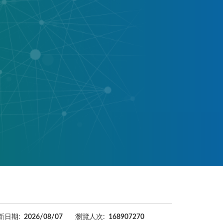
新日期:
2026/08/07
瀏覽人次:
168907270