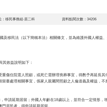
位：移民事務組‧居二科
資料點閱次數：34206
出國及移民法（以下簡稱本法）相關條文，並為維護外國人權益
與其效益說明如下：
受重傷住院需人照顧，或死亡需辦理喪葬事宜，得酌予再延長其
留臺處理相關事宜，係家人親屬間照顧之人倫道義及權益，不應
內，申請延期居留；外國人年齡在18歲以上，並符合一定情形，
澳門居民者，得申請延期居留。