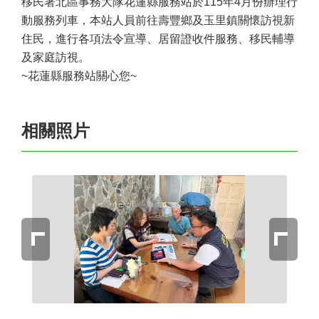
移民署北區事務大隊花蓮縣服務站於115年4月份辦理行
動服務列車，本站人員前往壽豐鄉及玉里鎮關懷訪視新
住民，進行各項法令宣導、居留證收件服務、移民輔導
及家庭訪視。
~花蓮縣服務站關心您~
相關照片