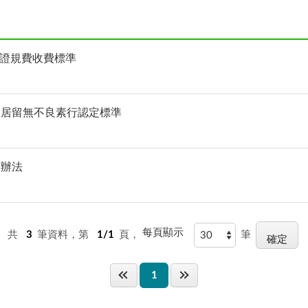
簽證規費收費標準
久居留無不良素行認定標準
可辦法
每頁顯示
共
3
筆資料，第
1/1
頁，
筆
1