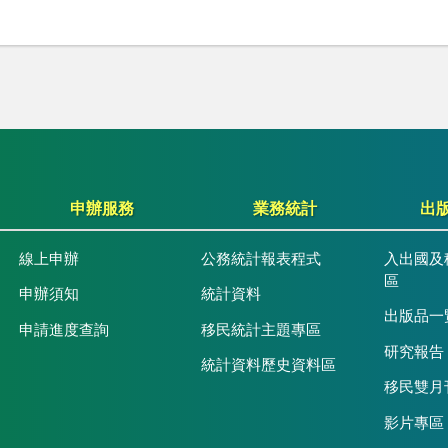
申辦服務
業務統計
出
線上申辦
公務統計報表程式
入出國及
區
申辦須知
統計資料
出版品一
申請進度查詢
移民統計主題專區
研究報告
統計資料歷史資料區
移民雙月
影片專區