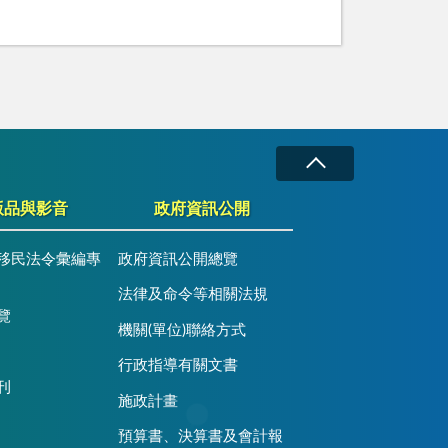
版品與影音
政府資訊公開
移民法令彙編專
政府資訊公開總覽
法律及命令等相關法規
覽
機關(單位)聯絡方式
行政指導有關文書
刊
施政計畫
預算書、決算書及會計報