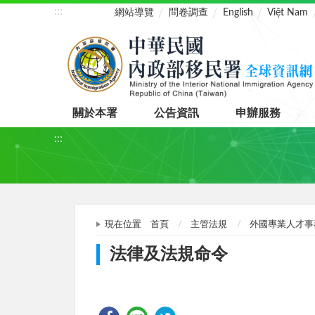
:::
網站導覽
問卷調查
English
Việt Nam
關於本署
公告資訊
申辦服務
:::
現在位置
首頁
主管法規
外國專業人才事
法律及法規命令