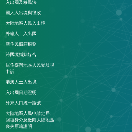
入出國及移民法
國人入出境與役政
大陸地區人民入出境
外籍人士入出國
關
新住民照顧服務
跨國境婚姻媒合
居住臺灣地區人民受歧視
申訴
港澳人士入出境
入出國日期證明
外來人口統一證號
大陸地區人民申請定居、
回復身分及繳附大陸地區
喪失原籍證明