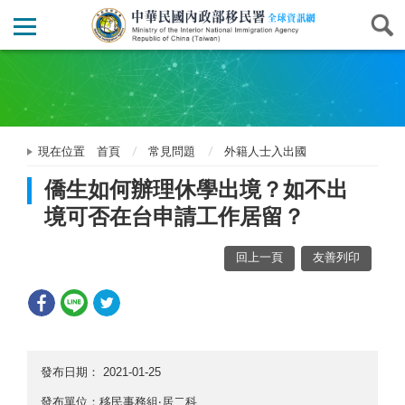
現在位置
首頁
常見問題
外籍人士入出國
僑生如何辦理休學出境？如不出
境可否在台申請工作居留？
回上一頁
友善列印
發布日期：
2021-01-25
發布單位：移民事務組‧居二科