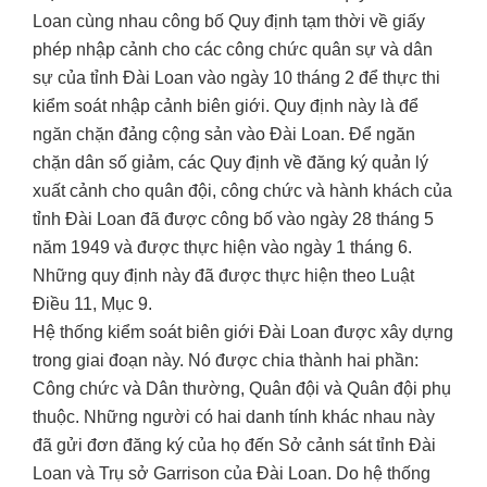
Loan cùng nhau công bố Quy định tạm thời về giấy
phép nhập cảnh cho các công chức quân sự và dân
sự của tỉnh Đài Loan vào ngày 10 tháng 2 để thực thi
kiểm soát nhập cảnh biên giới. Quy định này là để
ngăn chặn đảng cộng sản vào Đài Loan. Để ngăn
chặn dân số giảm, các Quy định về đăng ký quản lý
xuất cảnh cho quân đội, công chức và hành khách của
tỉnh Đài Loan đã được công bố vào ngày 28 tháng 5
năm 1949 và được thực hiện vào ngày 1 tháng 6.
Những quy định này đã được thực hiện theo Luật
Điều 11, Mục 9.
Hệ thống kiểm soát biên giới Đài Loan được xây dựng
trong giai đoạn này. Nó được chia thành hai phần:
Công chức và Dân thường, Quân đội và Quân đội phụ
thuộc. Những người có hai danh tính khác nhau này
đã gửi đơn đăng ký của họ đến Sở cảnh sát tỉnh Đài
Loan và Trụ sở Garrison của Đài Loan. Do hệ thống