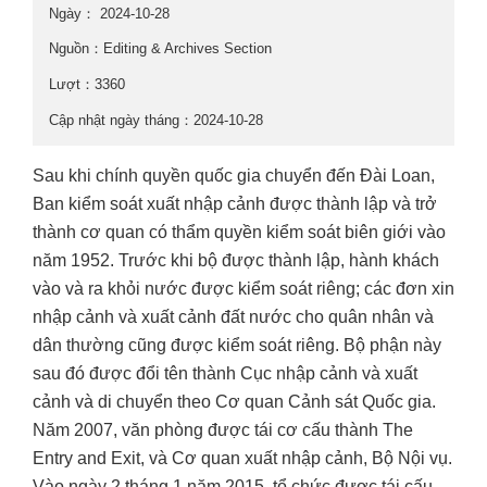
Ngày：
2024-10-28
Nguồn：Editing & Archives Section
Lượt：3360
Cập nhật ngày tháng：2024-10-28
Sau khi chính quyền quốc gia chuyển đến Đài Loan,
Ban kiểm soát xuất nhập cảnh được thành lập và trở
thành cơ quan có thẩm quyền kiểm soát biên giới vào
năm 1952. Trước khi bộ được thành lập, hành khách
vào và ra khỏi nước được kiểm soát riêng; các đơn xin
nhập cảnh và xuất cảnh đất nước cho quân nhân và
dân thường cũng được kiểm soát riêng. Bộ phận này
sau đó được đổi tên thành Cục nhập cảnh và xuất
cảnh và di chuyển theo Cơ quan Cảnh sát Quốc gia.
Năm 2007, văn phòng được tái cơ cấu thành The
Entry and Exit, và Cơ quan xuất nhập cảnh, Bộ Nội vụ.
Vào ngày 2 tháng 1 năm 2015, tổ chức được tái cấu