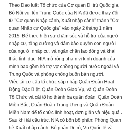
Theo Đạo luật Tổ chức của Cơ quan Di trú Quốc gia,
Bộ Nội vụ, tên Trung Quốc của NIA đã được thay đổi
từ "Cơ quan Nhập cảnh, Xuất nhập cảnh" thành "Cơ
quan Nhập cư Quốc gia" vào ngày 2 tháng 1 năm
2015. Để thực hiện sự chăm sóc và hỗ trợ của người
nhập cư, tăng cường và đảm bảo quyền con người
của người nhập cư, và ngăn chặn lao động và khai
thác tình dục, NIA mở rộng phạm vi kinh doanh của
mình bao gồm hỗ trợ vợ chồng người nước ngoài và
Trung Quốc và phòng chống buôn bán người.
Việc tái cơ cấu tổ chức sáp nhập Quân Đoàn Hoạt
Động Đặc Biệt, Quân Đoàn Giao Vụ, và Quân Đoàn
Tổ Chức và cải tổ họ thành ba quân đoàn: Quân Đoàn
Miền Bắc, Quân Đoàn Trung Ương và Quân Đoàn
Miền Nam để tổ chức linh hoạt, đơn giản và hiệu quả .
Sau khi tái cấu trúc, NIA có bốn bộ phận: Phòng Quan
hệ Xuất nhập cảnh, Bộ phận Di trú, Vụ Quốc tế và