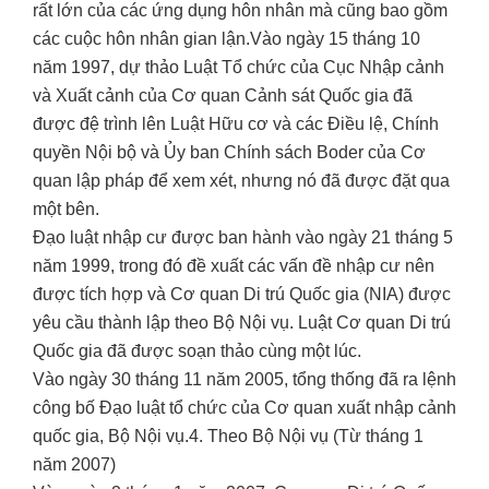
rất lớn của các ứng dụng hôn nhân mà cũng bao gồm
các cuộc hôn nhân gian lận.Vào ngày 15 tháng 10
năm 1997, dự thảo Luật Tổ chức của Cục Nhập cảnh
và Xuất cảnh của Cơ quan Cảnh sát Quốc gia đã
được đệ trình lên Luật Hữu cơ và các Điều lệ, Chính
quyền Nội bộ và Ủy ban Chính sách Boder của Cơ
quan lập pháp để xem xét, nhưng nó đã được đặt qua
một bên.
Đạo luật nhập cư được ban hành vào ngày 21 tháng 5
năm 1999, trong đó đề xuất các vấn đề nhập cư nên
được tích hợp và Cơ quan Di trú Quốc gia (NIA) được
yêu cầu thành lập theo Bộ Nội vụ. Luật Cơ quan Di trú
Quốc gia đã được soạn thảo cùng một lúc.
Vào ngày 30 tháng 11 năm 2005, tổng thống đã ra lệnh
công bố Đạo luật tổ chức của Cơ quan xuất nhập cảnh
quốc gia, Bộ Nội vụ.4. Theo Bộ Nội vụ (Từ tháng 1
năm 2007)