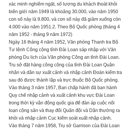
xác minh nghiêm ngặt, số lượng du khách thoát khỏi
biên giới năm 1949 là khoảng 30.000, vào năm 1950
con số này là 9.800, và con số này đã giảm xuống còn
4.000 vào năm 1951.2. Theo Bộ Quốc phòng (tháng 4
năm 1952 - tháng 9 năm 1972)
Ngày 16 tháng 4 năm 1952, Văn phòng Thanh tra Bộ
Tư lệnh Công cộng tỉnh Đài Loan sáp nhập với Văn
phòng Du lịch của Văn phòng Công an tỉnh Đài Loan.
Trụ sở đặt hàng công cộng của tỉnh Đài Loan Quân
nhân và dân sự xuất cảnh và nhập cảnh Đoàn kiểm tra
sau đó được thành lập và trực thuộc Bộ Quốc phòng.
Vào tháng 3 năm 1957, Ban chấp hành đã ban hành
Quy chế nhập cảnh và xuất cảnh khu vực Đài Loan
trong thời kỳ vận động quốc gia để đàn áp cuộc nổi
loạn cộng sản và thay đổi Quân đội và Dân thường ra
khỏi và nhập cảnh Cục kiểm soát xuất nhập cảnh.
Vào tháng 7 năm 1958, Trụ sở Garrison của Đài Loan