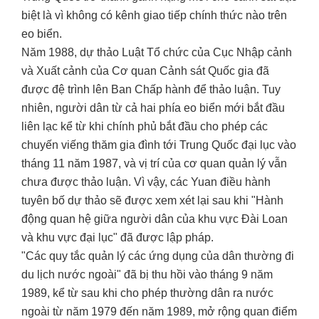
biệt là vì không có kênh giao tiếp chính thức nào trên
eo biển.
Năm 1988, dự thảo Luật Tổ chức của Cục Nhập cảnh
và Xuất cảnh của Cơ quan Cảnh sát Quốc gia đã
được đệ trình lên Ban Chấp hành để thảo luận. Tuy
nhiên, người dân từ cả hai phía eo biển mới bắt đầu
liên lạc kể từ khi chính phủ bắt đầu cho phép các
chuyến viếng thăm gia đình tới Trung Quốc đại lục vào
tháng 11 năm 1987, và vị trí của cơ quan quản lý vẫn
chưa được thảo luận. Vì vậy, các Yuan điều hành
tuyên bố dự thảo sẽ được xem xét lại sau khi "Hành
động quan hệ giữa người dân của khu vực Đài Loan
và khu vực đại lục" đã được lập pháp.
"Các quy tắc quản lý các ứng dụng của dân thường đi
du lịch nước ngoài" đã bị thu hồi vào tháng 9 năm
1989, kể từ sau khi cho phép thường dân ra nước
ngoài từ năm 1979 đến năm 1989, mở rộng quan điểm