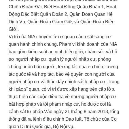
Chiến Đoàn Đặc Biệt Hoạt Động Quân Đoàn 1, Hoạt
Động Đặc Biệt Quân Đoàn 2, Quân Đoàn Quan Hệ
Dịch Vụ, Quân Đoàn Giam Giữ, và Quân Đoàn Biên
Giới.
Vị trí của NIA chuyển từ cơ quan cảnh sát sang cơ
quan hành chính chung. Phạm vi kinh doanh của NIA
bao gồm kiểm soát an ninh biên giới, chăm sóc và hỗ
trợ người nhập cư, quản lý người nhập cư, phòng
chống buôn bán người, tương tác qua eo biển, tương
tác quốc tế và hợp tác, bảo vệ quyền con người của
người nhập cư và thúc đẩy chính sách nhập cư. Trong
khi các sĩ quan, có vị trí được xếp hạng trên cấp lớp,
thực hiện các cuộc điều tra về những người nhập cư
bất hợp pháp và tội phạm nhập cư, họ được coi là
cảnh sát tư pháp.Vào ngày 21 tháng 8 năm 2013, tổng
thống đã ra lệnh điều chỉnh Đạo luật Tổ chức của Cơ
quan Di trú Quốc gia, Bộ Nội vụ.