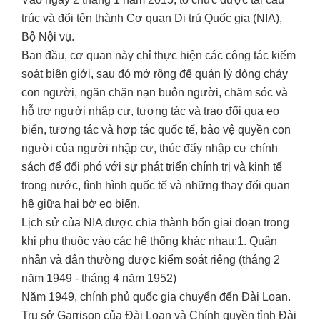
trúc và đổi tên thành Cơ quan Di trú Quốc gia (NIA),
Bộ Nội vụ.
Ban đầu, cơ quan này chỉ thực hiện các công tác kiểm
soát biên giới, sau đó mở rộng để quản lý dòng chảy
con người, ngăn chặn nạn buôn người, chăm sóc và
hỗ trợ người nhập cư, tương tác và trao đổi qua eo
biển, tương tác và hợp tác quốc tế, bảo vệ quyền con
người của người nhập cư, thúc đẩy nhập cư chính
sách để đối phó với sự phát triển chính trị và kinh tế
trong nước, tình hình quốc tế và những thay đổi quan
hệ giữa hai bờ eo biển.
Lịch sử của NIA được chia thành bốn giai đoạn trong
khi phụ thuộc vào các hệ thống khác nhau:1. Quân
nhân và dân thường được kiểm soát riêng (tháng 2
năm 1949 - tháng 4 năm 1952)
Năm 1949, chính phủ quốc gia chuyển đến Đài Loan.
Trụ sở Garrison của Đài Loan và Chính quyền tỉnh Đài