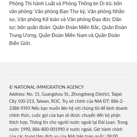
Phòng Thi hành Luật và Phòng Thông tin Di trú; bốn
văn phòng: Văn phòng Ban Thư ký, Văn phòng Nhân
sự, Văn phòng Kế toán và Văn phòng Đạo đức Dân
sự; bốn quân đoàn: Quân Đoàn Miền Bắc, Quân Đoàn
Trung Ương, Quân Đoàn Miền Nam và Quân Đoàn
Biên Giới.
© NATIONAL IMMIGRATION AGENCY
Address: No. 15, Guangzhou St., Zhongzheng District, Taipei
City 100-213, Taiwan, ROC. Trụ sở chính của NIA ĐT: 886-2-
2388-9393 Nếu bạn muốn liên hệ với chúng tôi để kinh doanh
chính thức, cuộc gọi của bạn sẽ được chuyển đến bộ phận
thích hợp. Thông tin cho người nước ngoài tại Đài Loan: Trong
nước 1990, 886-800-001990 ở nước ngoài. Giờ hành chính
của các trung tâm dịch vụ của NIA trên toàn quốc: 08:00