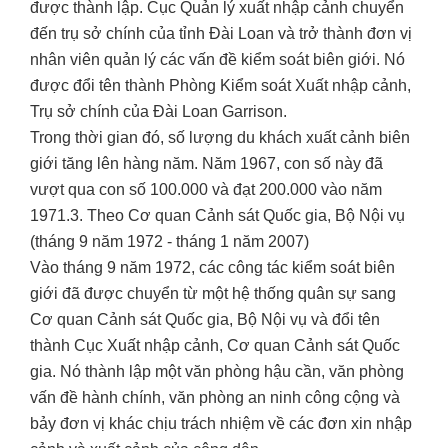
được thành lập. Cục Quản lý xuất nhập cảnh chuyển
đến trụ sở chính của tỉnh Đài Loan và trở thành đơn vị
nhân viên quản lý các vấn đề kiểm soát biên giới. Nó
được đổi tên thành Phòng Kiểm soát Xuất nhập cảnh,
Trụ sở chính của Đài Loan Garrison.
Trong thời gian đó, số lượng du khách xuất cảnh biên
giới tăng lên hàng năm. Năm 1967, con số này đã
vượt qua con số 100.000 và đạt 200.000 vào năm
1971.3. Theo Cơ quan Cảnh sát Quốc gia, Bộ Nội vụ
(tháng 9 năm 1972 - tháng 1 năm 2007)
Vào tháng 9 năm 1972, các công tác kiểm soát biên
giới đã được chuyển từ một hệ thống quân sự sang
Cơ quan Cảnh sát Quốc gia, Bộ Nội vụ và đổi tên
thành Cục Xuất nhập cảnh, Cơ quan Cảnh sát Quốc
gia. Nó thành lập một văn phòng hậu cần, văn phòng
vấn đề hành chính, văn phòng an ninh công cộng và
bảy đơn vị khác chịu trách nhiệm về các đơn xin nhập