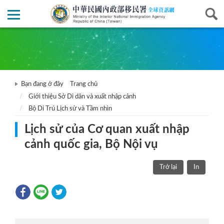
Bạn đang ở đây
Trang chủ
Giới thiệu Sở Di dân và xuất nhập cảnh
Bộ Di Trú Lịch sử và Tầm nhìn
Lịch sử của Cơ quan xuất nhập
cảnh quốc gia, Bộ Nội vụ
Trở lại
In