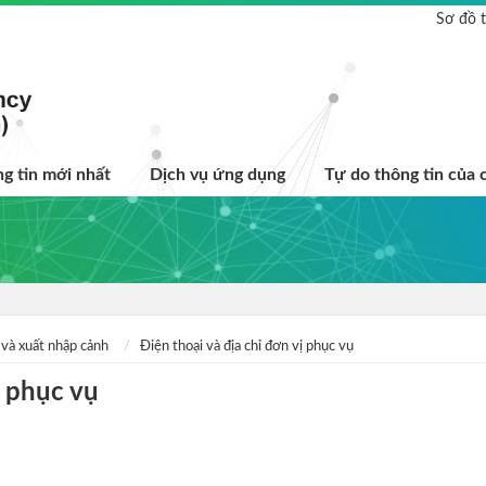
Sơ đồ 
g tin mới nhất
Dịch vụ ứng dụng
Tự do thông tin của 
và xuất nhập cảnh
Điện thoại và địa chỉ đơn vị phục vụ
 phục vụ