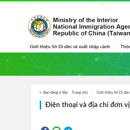
:::
Giới thiệu Sở Di dân và xuất nhập cảnh
Thôn
:::
Bạn đang ở đây
Trang chủ
Giới thiệu Sở Di dân 
Điện thoại và địa chỉ đơn vị