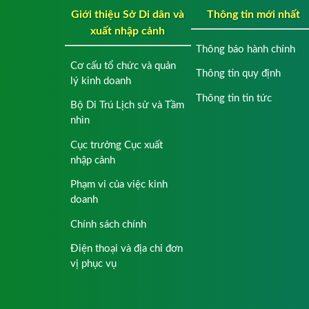
Giới thiệu Sở Di dân và
Thông tin mới nhất
xuất nhập cảnh
Thông báo hành chính
Cơ cấu tổ chức và quản
Thông tin quy định
lý kinh doanh
Thông tin tin tức
Bộ Di Trú Lịch sử và Tầm
nhìn
Cục trưởng Cục xuất
nhập cảnh
Phạm vi của việc kinh
doanh
Chính sách chính
Điện thoại và địa chỉ đơn
vị phục vụ