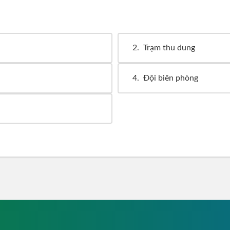
2
Trạm thu dung
4
Đội biên phòng