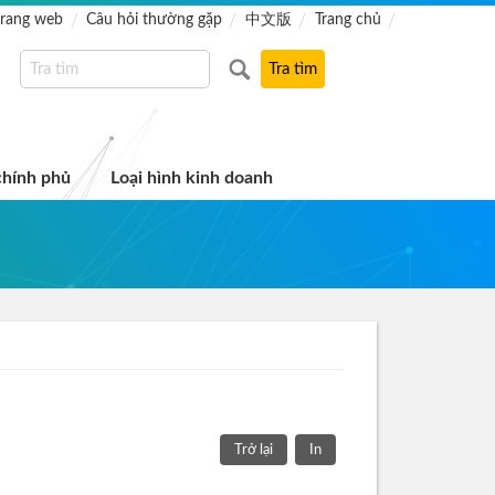
trang web
Câu hỏi thường gặp
中文版
Trang chủ
chính phủ
Loại hình kinh doanh
Trở lại
In