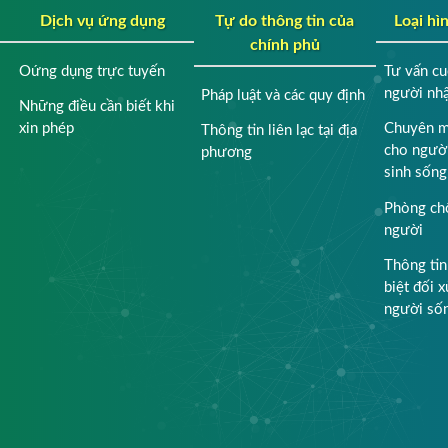
Dịch vụ ứng dụng
Tự do thông tin của
Loại hì
chính phủ
Oứng dụng trực tuyến
Tư vấn c
người nh
Pháp luật và các quy định
Những điều cần biết khi
xin phép
Chuyên m
Thông tin liên lạc tại địa
cho ngườ
phương
sinh sống
Phòng ch
người
Thông tin
biệt đối 
người số