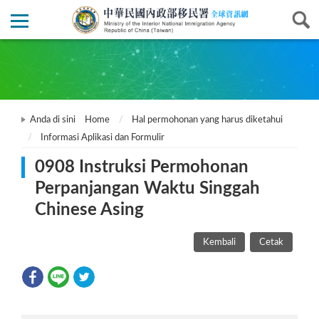
Anda di sini
Home
Hal permohonan yang harus diketahui
Informasi Aplikasi dan Formulir
0908 Instruksi Permohonan
Perpanjangan Waktu Singgah
Chinese Asing
Kembali
Cetak