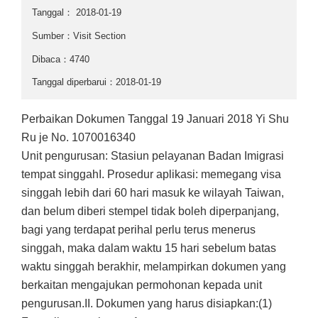
Tanggal：
2018-01-19
Sumber：Visit Section
Dibaca：4740
Tanggal diperbarui：2018-01-19
Perbaikan Dokumen Tanggal 19 Januari 2018 Yi Shu
Ru je No. 1070016340
Unit pengurusan: Stasiun pelayanan Badan Imigrasi
tempat singgahI. Prosedur aplikasi: memegang visa
singgah lebih dari 60 hari masuk ke wilayah Taiwan,
dan belum diberi stempel tidak boleh diperpanjang,
bagi yang terdapat perihal perlu terus menerus
singgah, maka dalam waktu 15 hari sebelum batas
waktu singgah berakhir, melampirkan dokumen yang
berkaitan mengajukan permohonan kepada unit
pengurusan.II. Dokumen yang harus disiapkan:(1)