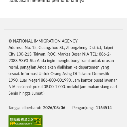
tidak akan menerima permohonannya.
© NATIONAL IMMIGRATION AGENCY
Address: No. 15, Guangzhou St., Zhongzheng District, Taipei
City 100-213, Taiwan, ROC. Markas Besar NIA TEL: 886-2-
2388-9393 Jika Anda ingin menghubungi kami untuk urusan
resmi, panggilan Anda akan dialihkan ke departemen yang
sesuai. Informasi Untuk Orang Asing Di Taiwan: Domestik
1990, Luar Negeri 886-800-001990. Jam kantor pusat layanan
NIA nasional: pukul 08.00-17.00. melalui jam makan siang dari
Senin hingga Jumat.)
Tanggal diperbarui:
2026/08/06
Pengunjung:
1164514