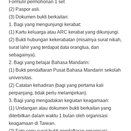
Formulir permohonan 1 set
(2) Paspor asli.
(3) Dokumen bukti berkaitan:
1. Bagi yang mengunjungi kerabat:
(1) Kartu keluarga atau ARC kerabat yang dikunjungi.
(2) Bukti hubungan kekerabatan (misalnya surat nikah,
surat lahir yang terdapat data orangtua, dan
sebagainya).
2. Bagi yang belajar Bahasa Mandarin:
(1) Bukti pendaftaran Pusat Bahasa Mandarin sekolah
universitas.
(2) Catatan kehadiran (bagi yang pertama kali
perpanjang, tidak perlu melampirkan).
3. Bagi yang mengadakan kegiatan keagamaan:
(1) Undangan atau dokumen bukti berkaitan yang
diterbitkan dalam waktu 1 bulan oleh organisasi
keagamaan di Taiwan.
(2) Foto copy surat bukti pendaftaran organisasi