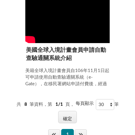
美國全球入境計畫會員申請自動
查驗通關系統介紹
美籍全球入境計畫會員自106年11月1日起
可申請使用自動查驗通關系統（e-
Gate），在移民署網站申請付費後，經過
面談審核即可註冊使用，詳細申請方式請
參閱影片說明。
每頁顯示
共
8
筆資料，第
1/1
頁，
筆
1