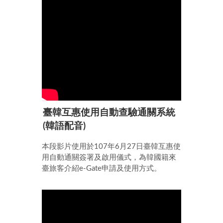
國護照即可）
臺韓互惠使用自動查驗通關系統
(韓語配音)
本段影片使用於107年6月27日臺韓互惠使
用自動通關簽署及啟用儀式，為韓國籍來
臺旅客介紹e-Gate申請及使用方式。