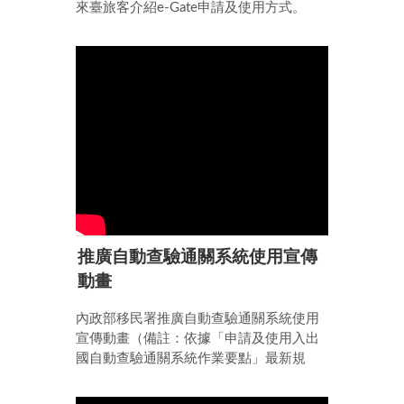
來臺旅客介紹e-Gate申請及使用方式。
推廣自動查驗通關系統使用宣傳
動畫
內政部移民署推廣自動查驗通關系統使用
宣傳動畫（備註：依據「申請及使用入出
國自動查驗通關系統作業要點」最新規
定，已取消有戶籍國民申請e-Gate時，應
持第二身分證明文件之規定，出示中華民