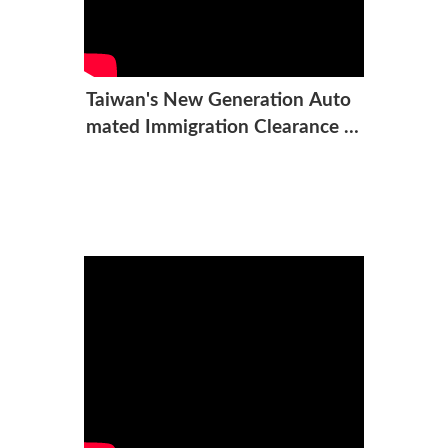
Taiwan's New Generation Auto
mated Immigration Clearance S
ystem - Operating Instructions