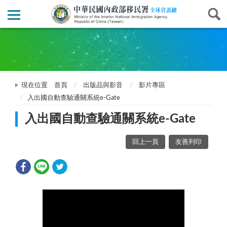
現在位置
首頁
出版品與影音
影片專區
入出國自動查驗通關系統e-Gate
入出國自動查驗通關系統e-Gate
回上一頁
友善列印