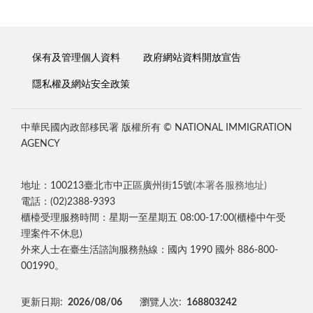
保有及管理個人資料
政府網站資料開放宣告
隱私權及網站安全政策
中華民國內政部移民署 版權所有 © NATIONAL IMMIGRATION
AGENCY
地址：100213臺北市中正區廣州街15號
(本署各服務地址)
電話：(02)2388-9393
櫃檯受理服務時間：星期一至星期五 08:00-17:00(櫃檯中午受
理案件不休息)
外來人士在臺生活諮詢服務熱線：國內 1990 國外 886-800-
001990。
更新日期:
2026/08/06
瀏覽人次:
168803242