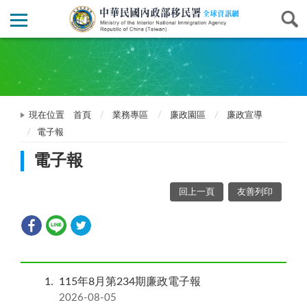
現在位置
首頁
業務專區
廉政園區
廉政宣導
電子報
電子報
回上一頁
友善列印
1
115年8月第234期廉政電子報
2026-08-05